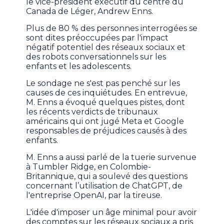
le vice-président exécutif du centre du
Canada de Léger, Andrew Enns.
Plus de 80 % des personnes interrogées se
sont dites préoccupées par l'impact
négatif potentiel des réseaux sociaux et
des robots conversationnels sur les
enfants et les adolescents.
Le sondage ne s'est pas penché sur les
causes de ces inquiétudes. En entrevue,
M. Enns a évoqué quelques pistes, dont
les récents verdicts de tribunaux
américains qui ont jugé Meta et Google
responsables de préjudices causés à des
enfants.
M. Enns a aussi parlé de la tuerie survenue
à Tumbler Ridge, en Colombie-
Britannique, qui a soulevé des questions
concernant l’utilisation de ChatGPT, de
l'entreprise OpenAI, par la tireuse.
L'idée d'imposer un âge minimal pour avoir
des comptes sur les réseaux sociaux a pris