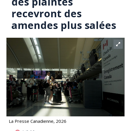
des plaintes
recevront des
amendes plus salées
La Presse Canadienne, 2026
Les compagnies aériennes visées par des plaintes