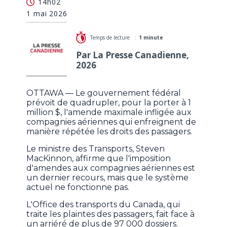
14h02
recevront des amendes plus salées
1 mai 2026
Temps de lecture :
1 minute
Par La Presse Canadienne,
2026
OTTAWA — Le gouvernement fédéral
prévoit de quadrupler, pour la porter à 1
million $, l'amende maximale infligée aux
compagnies aériennes qui enfreignent de
manière répétée les droits des passagers.
Le ministre des Transports, Steven
MacKinnon, affirme que l'imposition
d'amendes aux compagnies aériennes est
un dernier recours, mais que le système
actuel ne fonctionne pas.
L'Office des transports du Canada, qui
traite les plaintes des passagers, fait face à
un arriéré de plus de 97 000 dossiers.