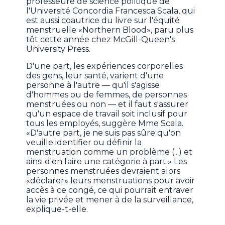
professeure de science politique de
l'Université Concordia Francesca Scala, qui
est aussi coautrice du livre sur l'équité
menstruelle «Northern Blood», paru plus
tôt cette année chez McGill-Queen's
University Press.
D'une part, les expériences corporelles
des gens, leur santé, varient d'une
personne à l'autre — qu'il s'agisse
d'hommes ou de femmes, de personnes
menstruées ou non — et il faut s'assurer
qu'un espace de travail soit inclusif pour
tous les employés, suggère Mme Scala.
«D'autre part, je ne suis pas sûre qu'on
veuille identifier ou définir la
menstruation comme un problème (...) et
ainsi d'en faire une catégorie à part.» Les
personnes menstruées devraient alors
«déclarer» leurs menstruations pour avoir
accès à ce congé, ce qui pourrait entraver
la vie privée et mener à de la surveillance,
explique-t-elle.