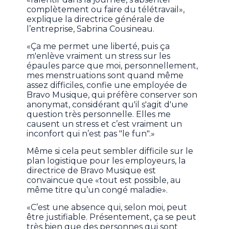
complètement ou faire du télétravail»,
explique la directrice générale de
l’entreprise, Sabrina Cousineau.
«Ça me permet une liberté, puis ça
m'enlève vraiment un stress sur les
épaules parce que moi, personnellement,
mes menstruations sont quand même
assez difficiles, confie une employée de
Bravo Musique, qui préfère conserver son
anonymat, considérant qu'il s'agit d'une
question très personnelle. Elles me
causent un stress et c’est vraiment un
inconfort qui n’est pas "le fun".»
Même si cela peut sembler difficile sur le
plan logistique pour les employeurs, la
directrice de Bravo Musique est
convaincue que «tout est possible, au
même titre qu’un congé maladie».
«C’est une absence qui, selon moi, peut
être justifiable. Présentement, ça se peut
très bien que des personnes qui sont