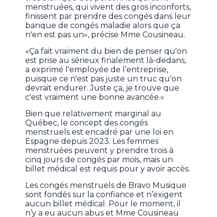
menstruées, qui vivent des gros inconforts,
finissent par prendre des congés dans leur
banque de congés maladie alors que ça
n'en est pas un», précise Mme Cousineau.
«Ça fait vraiment du bien de penser qu'on
est prise au sérieux finalement là-dedans,
a exprimé l'employée de l’entreprise,
puisque ce n'est pas juste un truc qu'on
devrait endurer. Juste ça, je trouve que
c'est vraiment une bonne avancée.»
Bien que relativement marginal au
Québec, le concept des congés
menstruels est encadré par une loi en
Espagne depuis 2023. Les femmes
menstruées peuvent y prendre trois à
cinq jours de congés par mois, mais un
billet médical est requis pour y avoir accès.
Les congés menstruels de Bravo Musique
sont fondés sur la confiance et n’exigent
aucun billet médical. Pour le moment, il
n’y a eu aucun abus et Mme Cousineau