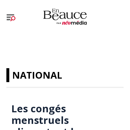
NATIONAL
Les congés
menstruels