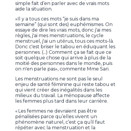
simple fait d’en parler avec de vrais mots
aide la situation.
«Il y a tous ces mots “je suis dans ma
semaine” (qui sont des) euphémismes. On
essaye de dire les vrais mots, donc j'ai mes
règles, j'ai mes menstruations, le cycle
menstruel, j'ai un utérus, tous ces mots-là.
Donc c'est briser le tabou en éduquant les
personnes. (...) Comment ça se fait que ce
soit quelque chose qui arrive à plus de la
moitié des personnes dans le monde, puis
on n'en parle pas», commente Mme Sari.
Les menstruations ne sont pas le seul
enjeu de santé féminine qui reste tabou et
qui vient créer des inégalités dans les
milieux du travail. La ménopause affecte
les femmes plus tard dans leur carrière.
« Les femmes ne devraient pas être
pénalisées parce qu’elles vivent un
phénomène naturel, c’est ça qu’il faut
répéter avec la menstruation et la