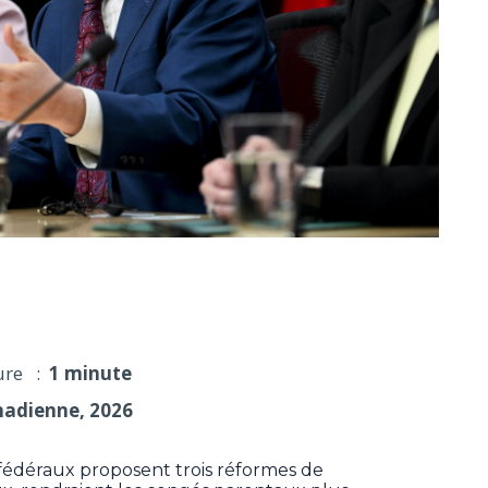
formes dans le régime de congé parental
ure :
1 minute
nadienne, 2026
édéraux proposent trois réformes de