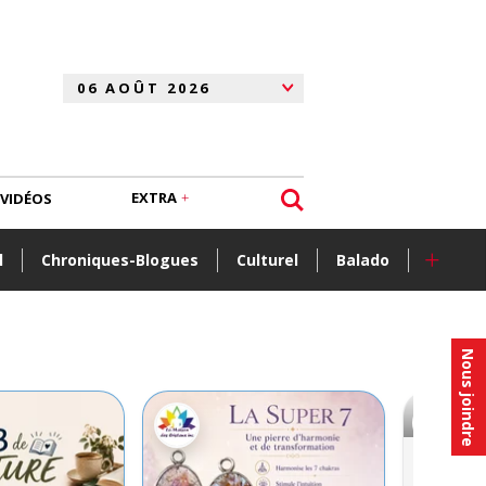
EXTRA
VIDÉOS
+
l
Chroniques-Blogues
Culturel
Balado
Nous joindre