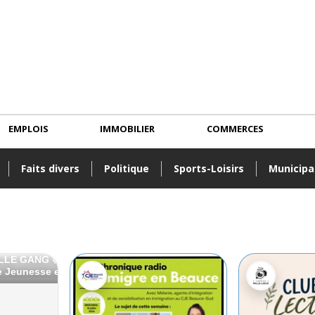
EMPLOIS
IMMOBILIER
COMMERCES
Faits divers
Politique
Sports-Loisirs
Municipa