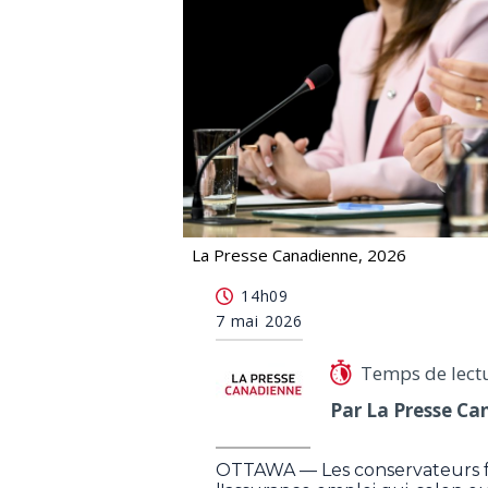
La Presse Canadienne, 2026
Les conservateurs proposent des ré
14h09
7 mai 2026
Temps de lect
Par La Presse Ca
OTTAWA — Les conservateurs f