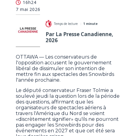
16h24
du retrait des avions «Snowbirds»
7 mai 2026
Temps de lecture :
1 minute
Par La Presse Canadienne,
2026
OTTAWA — Les conservateurs de
l'opposition accusent le gouvernement
libéral de dissimuler son intention de
mettre fin aux spectacles des Snowbirds
l'année prochaine.
Le député conservateur Fraser Tolmie a
soulevé jeudi la question lors de la période
des questions, affirmant que les
organisateurs de spectacles aériens à
travers l'Amérique du Nord se voient
«discrètement signifier» qu'ils ne pourront
pas engager les Snowbirds pour des
événements en 2027 et que cet été sera