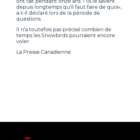
ont fait pendant onze ans ? Ils le savent
depuis longtemps qu'il faut faire de quoi»,
a-t-il déclaré lors de la période de
questions.
Il n'a toutefois pas précisé combien de
temps les Snowbirds pourraient encore
voler.
La Presse Canadienne