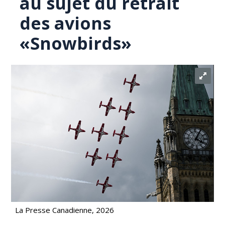
au sujet du retrait
des avions
«Snowbirds»
La Presse Canadienne, 2026
Les conservateurs talonnent les libéraux au sujet