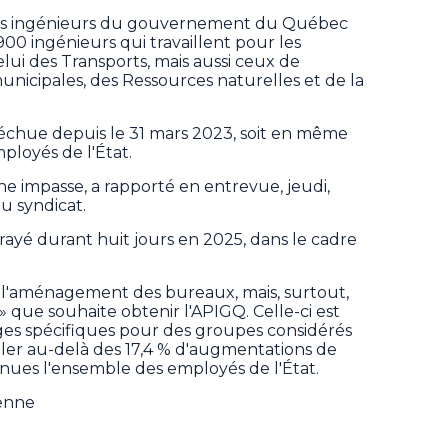
 des ingénieurs du gouvernement du Québec
0 ingénieurs qui travaillent pour les
elui des Transports, mais aussi ceux de
unicipales, des Ressources naturelles et de la
 échue depuis le 31 mars 2023, soit en même
ployés de l'État.
ne impasse, a rapporté en entrevue, jeudi,
u syndicat.
rayé durant huit jours en 2025, dans le cadre
il, l'aménagement des bureaux, mais, surtout,
 que souhaite obtenir l'APIGQ. Celle-ci est
ges spécifiques pour des groupes considérés
'aller au-delà des 17,4 % d'augmentations de
enues l'ensemble des employés de l'État.
ienne