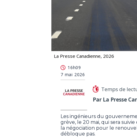
La Presse Canadienne, 2026
Les ingénieurs du gouvernement du 
16h09
7 mai 2026
Temps de lect
Par La Presse Ca
Les ingénieurs du gouvernem
grève, le 20 mai, qui sera suivie
la négociation pour le renouve
débloque pas.