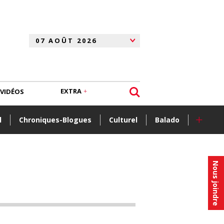
EXTRA
VIDÉOS
+
l
Chroniques-Blogues
Culturel
Balado
Nous joindre