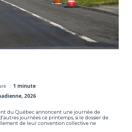
Québec en grève le 20 mai
ure :
1 minute
nadienne, 2026
ent du Québec annoncent une journée de
 d'autres journées ce printemps, si le dossier de
llement de leur convention collective ne