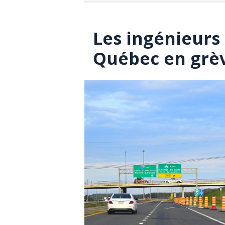
Les ingénieur
Québec en grèv