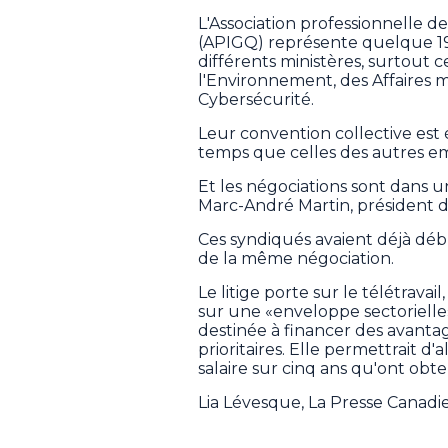
L'Association professionnelle
(APIGQ) représente quelque 190
différents ministères, surtout c
l'Environnement, des Affaires m
Cybersécurité.
Leur convention collective est
temps que celles des autres em
Et les négociations sont dans u
Marc-André Martin, président d
Ces syndiqués avaient déjà déb
de la même négociation.
Le litige porte sur le télétrava
sur une «enveloppe sectorielle»
destinée à financer des avanta
prioritaires. Elle permettrait d
salaire sur cinq ans qu'ont obt
Lia Lévesque, La Presse Canad