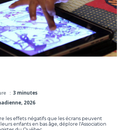
temps d'écran des tout-petits
ure :
3 minutes
nadienne, 2026
e les effets négatifs que les écrans peuvent
eurs enfants en bas âge, déplore l'Association
ogistes du Québec.