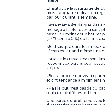
maison.
L'Institut de la statistique de
mois sur quatre utilisait ou r
par jour durant la semaine.
Cette même étude que «les enf
ménage à faible revenu sont p
passer au moins deux heures pa
(27 % contre 0 %) ou la fin de 
«Je dirais que dans les milieux 
l'écran est quand même une b
Lorsque les ressources sont limi
recourir aux écrans pour occup
«répit».
«Beaucoup de nouveaux parents
et ont tendance à minimiser l'i
«Mais le but n'est pas de culpab
souhaite plutôt les outiller.
Une partie du problème avec le