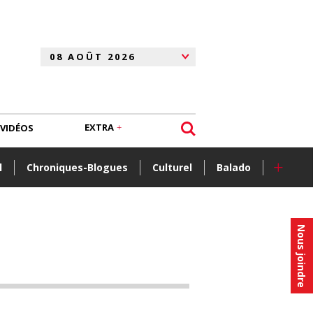
EXTRA
VIDÉOS
+
l
Chroniques-Blogues
Culturel
Balado
Nous joindre