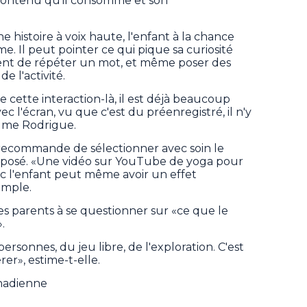
e contenu qu'il consomme et son
ne histoire à voix haute, l'enfant à la chance
. Il peut pointer ce qui pique sa curiosité
rent de répéter un mot, et même poser des
e l'activité.
ge cette interaction-là, il est déjà beaucoup
c l'écran, vu que c'est du préenregistré, il n'y
 Mme Rodrigue.
ecommande de sélectionner avec soin le
xposé. «Une vidéo sur YouTube de yoga pour
avec l'enfant peut même avoir un effet
emple.
 les parents à se questionner sur «ce que le
.
ersonnes, du jeu libre, de l'exploration. C'est
rer», estime-t-elle.
anadienne