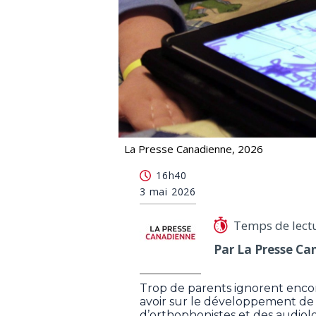
La Presse Canadienne, 2026
Les orthophonistes s'inquiètent du 
16h40
3 mai 2026
Temps de lect
Par La Presse Ca
Trop de parents ignorent encor
avoir sur le développement de l
d’orthophonistes et des audiol