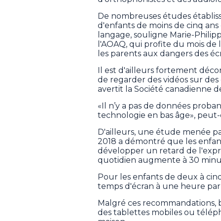
De nombreuses études établiss
d'enfants de moins de cinq ans
langage, souligne Marie-Philip
l'AOAQ, qui profite du mois de 
les parents aux dangers des éc
Il est d'ailleurs fortement déc
de regarder des vidéos sur des 
avertit la Société canadienne de
«Il n’y a pas de données proban
technologie en bas âge», peut-on
D'ailleurs, une étude menée par
2018 a démontré que les enfants
développer un retard de l'expr
quotidien augmente à 30 minu
Pour les enfants de deux à cin
temps d'écran à une heure par 
Malgré ces recommandations, b
des tablettes mobiles ou télép