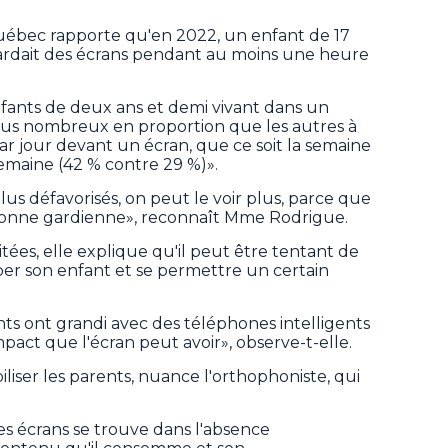
 Québec rapporte qu'en 2022, un enfant de 17
egardait des écrans pendant au moins une heure
ants de deux ans et demi vivant dans un
lus nombreux en proportion que les autres à
r jour devant un écran, que ce soit la semaine
semaine (42 % contre 29 %)».
plus défavorisés, on peut le voir plus, parce que
onne gardienne», reconnaît Mme Rodrigue.
tées, elle explique qu'il peut être tentant de
er son enfant et se permettre un certain
 ont grandi avec des téléphones intelligents
mpact que l'écran peut avoir», observe-t-elle.
iliser les parents, nuance l'orthophoniste, qui
s écrans se trouve dans l'absence