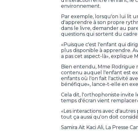
d'interaction entre l'enfant, l
environnement.
Par exemple, lorsqu'on lui lit u
d'apprendre à son propre rythme
dans le livre, demander au pa
questions qui sortent du cadre d
«Puisque c'est l'enfant qui diri
plus disponible à apprendre. Ave
a pas cet aspect-là», explique
Bien entendu, Mme Rodrigue r
contenu auquel l'enfant est e
enfants où l'on fait l'activité 
bénéfique», lance-t-elle en ex
Cela dit, l'orthophoniste invite
temps d'écran vient remplacer»
«Les interactions avec d'autres p
tout ça aussi qu'on doit considé
Samira Ait Kaci Ali, La Presse C