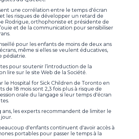
ent une corrélation entre le temps d'écran
 et les risques de développer un retard de
pe Rodrigue, orthophoniste et présidente de
l’ouïe et de la communication pour sensibiliser
rans.
onseillé pour les enfants de moins de deux ans
écrans, même si elles se veulent éducatives,
 pédiatrie.
tes pour soutenir l’introduction de la
 lire sur le site Web de la Société.
 le Hospital for Sick Children de Toronto en
 de 18 mois sont 2,3 fois plus à risque de
ession orale du langage si leur temps d'écran
tes.
q ans, les experts recommandent de limiter le
jour.
eaucoup d'enfants continuent d'avoir accès à
hones portables pour passer le temps à la