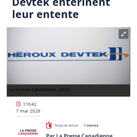
Devtek entérinent
leur entente
La Presse Canadienne, 2026
Les syndiqués d'Unifor chez Héroux-Devtek
entérinent leur entente
11h42
7 mai 2026
Temps de lecture :
1 minute
Par La Presse Canadienne,