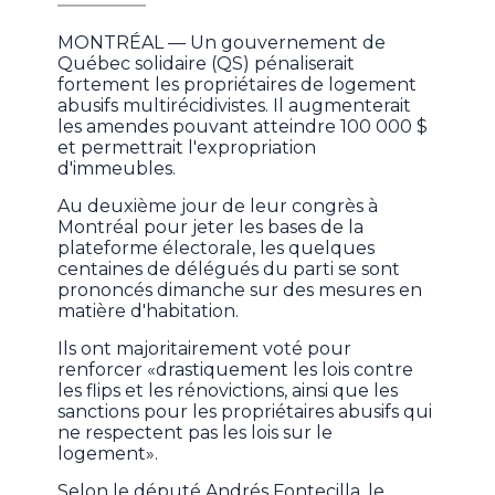
MONTRÉAL — Un gouvernement de
Québec solidaire (QS) pénaliserait
fortement les propriétaires de logement
abusifs multirécidivistes. Il augmenterait
les amendes pouvant atteindre 100 000 $
et permettrait l'expropriation
d'immeubles.
Au deuxième jour de leur congrès à
Montréal pour jeter les bases de la
plateforme électorale, les quelques
centaines de délégués du parti se sont
prononcés dimanche sur des mesures en
matière d'habitation.
Ils ont majoritairement voté pour
renforcer «drastiquement les lois contre
les flips et les rénovictions, ainsi que les
sanctions pour les propriétaires abusifs qui
ne respectent pas les lois sur le
logement».
Selon le député Andrés Fontecilla, le