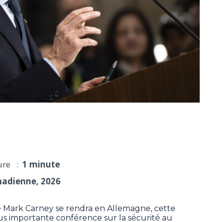
e à la Conférence de Munich sur la sécurité
ure :
1 minute
nadienne, 2026
 Mark Carney se rendra en Allemagne, cette
lus importante conférence sur la sécurité au