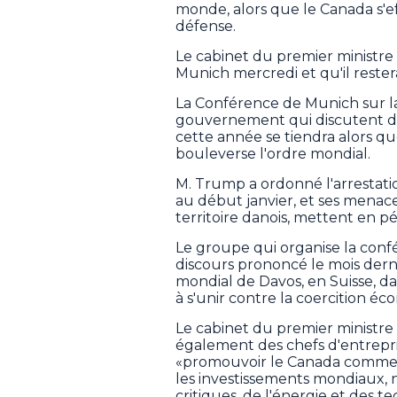
monde, alors que le Canada s'ef
défense.
Le cabinet du premier ministre a
Munich mercredi et qu'il reste
La Conférence de Munich sur la
gouvernement qui discutent de
cette année se tiendra alors q
bouleverse l'ordre mondial.
M. Trump a ordonné l'arrestati
au début janvier, et ses menace
territoire danois, mettent en pér
Le groupe qui organise la confé
discours prononcé le mois der
mondial de Davos, en Suisse, da
à s'unir contre la coercition é
Le cabinet du premier ministre 
également des chefs d'entrepr
«promouvoir le Canada comme u
les investissements mondiaux,
critiques, de l'énergie et des t