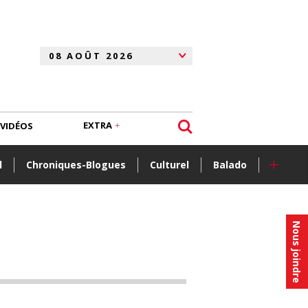
EXTRA
VIDÉOS
+
l
Chroniques-Blogues
Culturel
Balado
Nous joindre