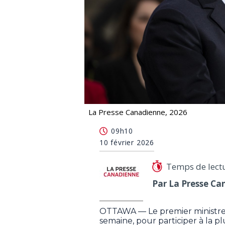
La Presse Canadienne, 2026
Mark Carney participera cette semain
09h10
10 février 2026
Temps de lect
Par La Presse Ca
OTTAWA — Le premier ministre
semaine, pour participer à la p