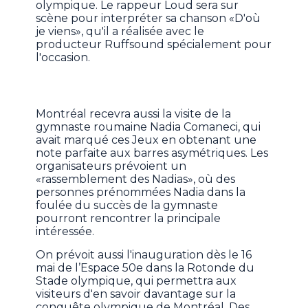
olympique. Le rappeur Loud sera sur
scène pour interpréter sa chanson «D'où
je viens», qu'il a réalisée avec le
producteur Ruffsound spécialement pour
l'occasion.
Montréal recevra aussi la visite de la
gymnaste roumaine Nadia Comaneci, qui
avait marqué ces Jeux en obtenant une
note parfaite aux barres asymétriques. Les
organisateurs prévoient un
«rassemblement des Nadias», où des
personnes prénommées Nadia dans la
foulée du succès de la gymnaste
pourront rencontrer la principale
intéressée.
On prévoit aussi l'inauguration dès le 16
mai de l’Espace 50e dans la Rotonde du
Stade olympique, qui permettra aux
visiteurs d'en savoir davantage sur la
conquête olympique de Montréal. Des