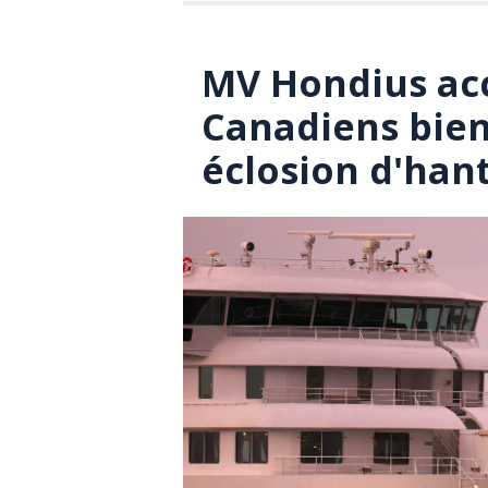
MV Hondius acc
Canadiens bien
éclosion d'han