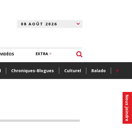
EXTRA
VIDÉOS
+
l
Chroniques-Blogues
Culturel
Balado
Nous joindre