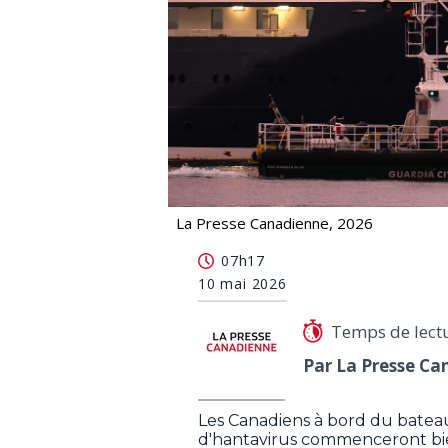
La Presse Canadienne, 2026
MV Hondius accoste à Ténérife, Cana
07h17
10 mai 2026
Temps de lect
Par La Presse Ca
Les Canadiens à bord du bateau
d'hantavirus commenceront bie