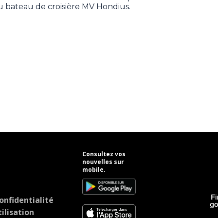
u bateau de croisière MV Hondius.
Consultez vos
nouvelles sur
mobile.
onfidentialité
ilisation