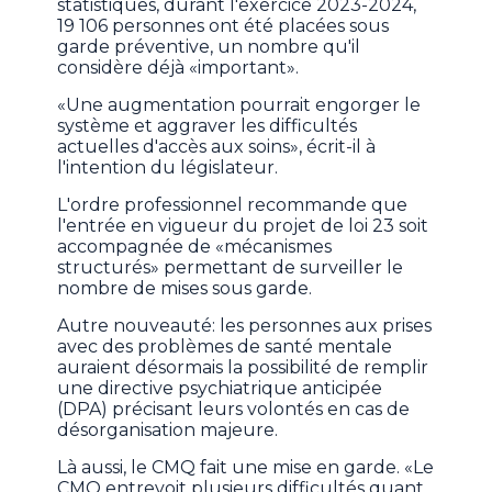
statistiques, durant l'exercice 2023-2024,
19 106 personnes ont été placées sous
garde préventive, un nombre qu'il
considère déjà «important».
«Une augmentation pourrait engorger le
système et aggraver les difficultés
actuelles d'accès aux soins», écrit-il à
l'intention du législateur.
L'ordre professionnel recommande que
l'entrée en vigueur du projet de loi 23 soit
accompagnée de «mécanismes
structurés» permettant de surveiller le
nombre de mises sous garde.
Autre nouveauté: les personnes aux prises
avec des problèmes de santé mentale
auraient désormais la possibilité de remplir
une directive psychiatrique anticipée
(DPA) précisant leurs volontés en cas de
désorganisation majeure.
Là aussi, le CMQ fait une mise en garde. «Le
CMQ entrevoit plusieurs difficultés quant