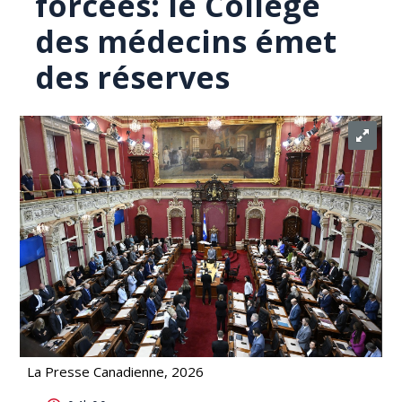
forcées: le Collège
des médecins émet
des réserves
La Presse Canadienne, 2026
PL-23 sur les hospitalisations forcées: le Collège