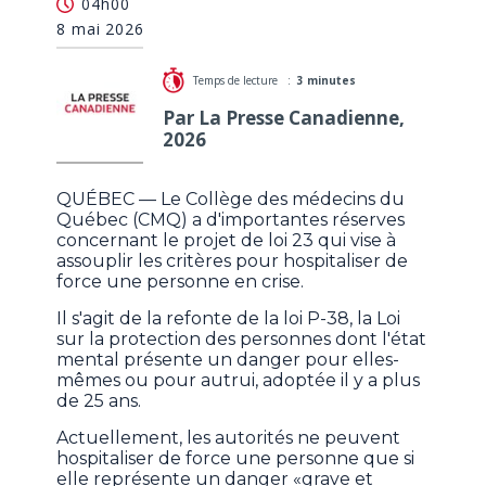
04h00
des médecins émet des réserves
8 mai 2026
Temps de lecture :
3 minutes
Par La Presse Canadienne,
2026
QUÉBEC — Le Collège des médecins du
Québec (CMQ) a d'importantes réserves
concernant le projet de loi 23 qui vise à
assouplir les critères pour hospitaliser de
force une personne en crise.
Il s'agit de la refonte de la loi P-38, la Loi
sur la protection des personnes dont l'état
mental présente un danger pour elles-
mêmes ou pour autrui, adoptée il y a plus
de 25 ans.
Actuellement, les autorités ne peuvent
hospitaliser de force une personne que si
elle représente un danger «grave et