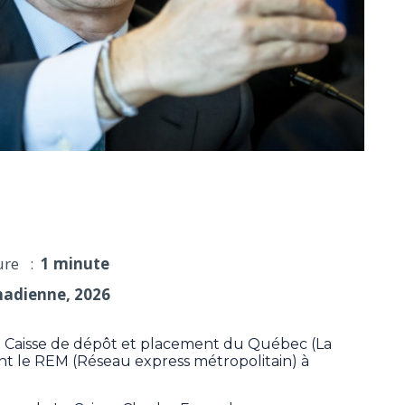
de dépôt procéderait autrement
ure :
1 minute
nadienne, 2026
 la Caisse de dépôt et placement du Québec (La
ent le REM (Réseau express métropolitain) à