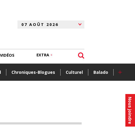
EXTRA
VIDÉOS
+
l
Chroniques-Blogues
Culturel
Balado
Nous joindre