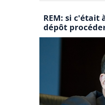
REM: si c'était 
dépôt procéde