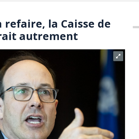
à refaire, la Caisse de
rait autrement