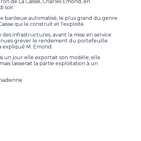
tron de La Caisse, Charles Emond, en
 soir.
de banlieue automatisé, le plus grand du genre
isse qui le construit et l'exploite.
 des infrastructures, avant la mise en service
 venues grever le rendement du portefeuille
, a expliqué M. Emond.
si un jour elle exportait son modèle, elle
mais laisserait la partie exploitation à un
anadienne