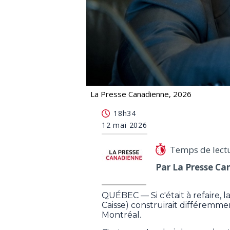
La Presse Canadienne, 2026
REM: si c'était à refaire, la Caisse 
18h34
12 mai 2026
Temps de lect
Par La Presse Ca
QUÉBEC — Si c'était à refaire,
Caisse) construirait différemm
Montréal.