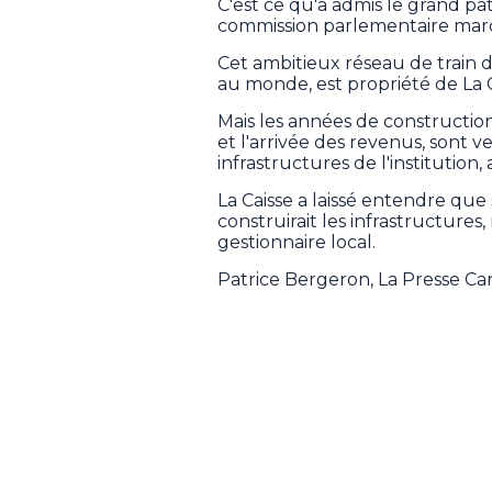
C'est ce qu'a admis le grand pa
commission parlementaire mardi
Cet ambitieux réseau de train 
au monde, est propriété de La Ca
Mais les années de construction
et l'arrivée des revenus, sont
infrastructures de l'institution
La Caisse a laissé entendre que 
construirait les infrastructures, 
gestionnaire local.
Patrice Bergeron, La Presse C