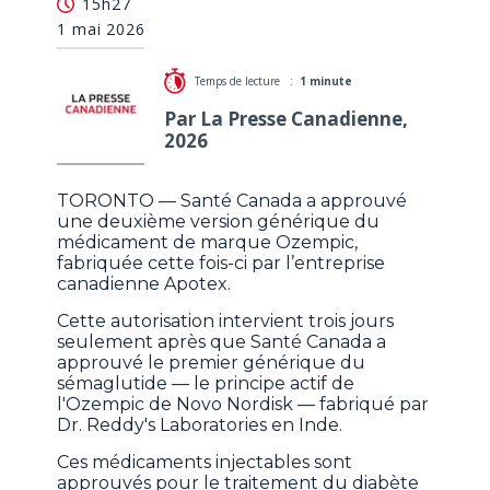
15h27
générique d'Ozempic, qui est canadienne
1 mai 2026
Temps de lecture :
1 minute
Par La Presse Canadienne,
2026
TORONTO — Santé Canada a approuvé
une deuxième version générique du
médicament de marque Ozempic,
fabriquée cette fois-ci par l’entreprise
canadienne Apotex.
Cette autorisation intervient trois jours
seulement après que Santé Canada a
approuvé le premier générique du
sémaglutide — le principe actif de
l'Ozempic de Novo Nordisk — fabriqué par
Dr. Reddy's Laboratories en Inde.
Ces médicaments injectables sont
approuvés pour le traitement du diabète