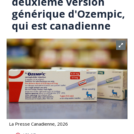
deuxième version
générique d'Ozempic,
qui est canadienne
La Presse Canadienne, 2026
Santé Canada approuve une deuxième version