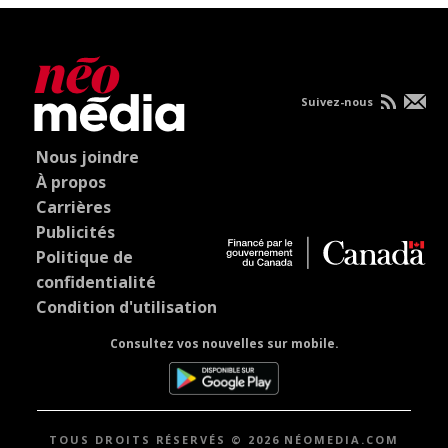
Suivez-nous
Nous joindre
À propos
Carrières
Publicités
Politique de
confidentialité
Condition d'utilisation
Consultez vos nouvelles sur mobile.
TOUS DROITS RÉSERVÉS © 2026 NÉOMEDIA.COM