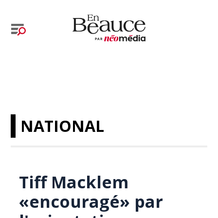
NATIONAL
Tiff Macklem
«encouragé» par