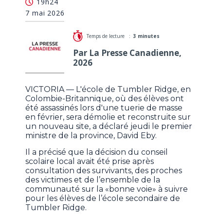
19h24
reconstruite sur un nouveau site
7 mai 2026
Temps de lecture :
3 minutes
Par La Presse Canadienne,
2026
VICTORIA — L'école de Tumbler Ridge, en
Colombie-Britannique, où des élèves ont
été assassinés lors d'une tuerie de masse
en février, sera démolie et reconstruite sur
un nouveau site, a déclaré jeudi le premier
ministre de la province, David Eby.
Il a précisé que la décision du conseil
scolaire local avait été prise après
consultation des survivants, des proches
des victimes et de l’ensemble de la
communauté sur la «bonne voie» à suivre
pour les élèves de l’école secondaire de
Tumbler Ridge.