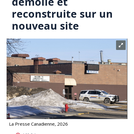
démolie et
reconstruite sur un
nouveau site
La Presse Canadienne, 2026
Tuerie de Tumbler Ridge: l'école sera démolie et