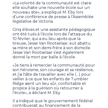
«La volonté de la communauté est claire:
elle souhaite une nouvelle école sur un
nouveau site», a expliqué M. Eby lors
d’une conférence de presse à l’Assemblée
législative de Victoria.
Cinq élèves et une assistante pédagogique
ont été tués à l’école lors de l’attaque du
10 février, qui a eu lieu après que la
tireuse, Jesse Van Rootselaar, eut abattu
sa mère et son demi-frère à son domicile.
Jesse Van Rootselaar s’est également
donné la mort par balle à l’école.
«Je tiens à remercier la communauté pour
son héroïsme, son courage et sa résilience,
et j’ai hâte de travailler avec elle (…) pour
veiller à ce que les enfants de Tumbler
Ridge aient un lieu sûr, confortable et
propice à la guérison où retourner à
l’école», a déclaré M. Eby.
Il a indiqué que le gouvernement fédéral
contribuerait au financement de la