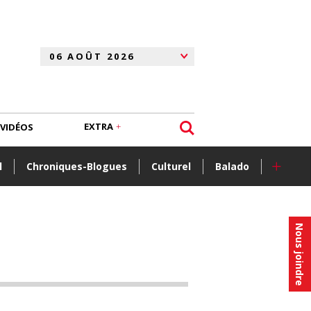
EXTRA
VIDÉOS
+
l
Chroniques-Blogues
Culturel
Balado
Nous joindre