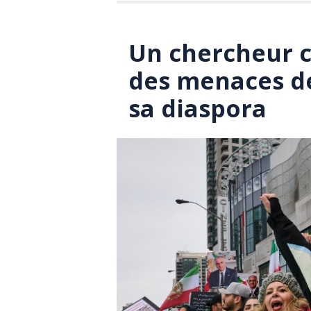
Un chercheur 
des menaces de 
sa diaspora