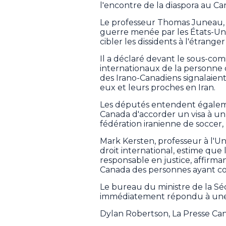
l'encontre de la diaspora au Ca
Le professeur Thomas Juneau, d
guerre menée par les États-Uni
cibler les dissidents à l'étrange
Il a déclaré devant le sous-co
internationaux de la personne q
des Irano-Canadiens signalaie
eux et leurs proches en Iran.
Les députés entendent égaleme
Canada d'accorder un visa à u
fédération iranienne de soccer,
Mark Kersten, professeur à l'Uni
droit international, estime que
responsable en justice, affirma
Canada des personnes ayant com
Le bureau du ministre de la Sé
immédiatement répondu à un
Dylan Robertson, La Presse Ca