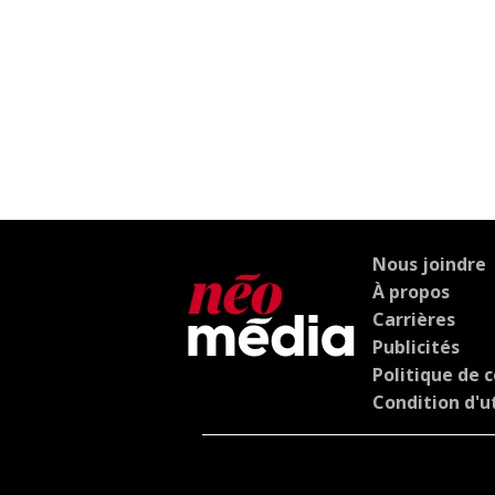
Nous joindre
À propos
Carrières
Publicités
Politique de c
Condition d'ut