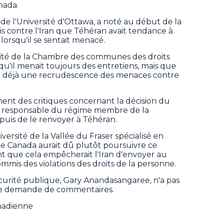
nada.
e l'Université d'Ottawa, a noté au début de la
s contre l'Iran que Téhéran avait tendance à
r lorsqu'il se sentait menacé.
mité de la Chambre des communes des droits
u'il menait toujours des entretiens, mais que
nt déjà une recrudescence des menaces contre
nt des critiques concernant la décision du
n responsable du régime membre de la
 puis de le renvoyer à Téhéran.
versité de la Vallée du Fraser spécialisé en
 le Canada aurait dû plutôt poursuivre ce
nt que cela empêcherait l'Iran d'envoyer au
mis des violations des droits de la personne.
curité publique, Gary Anandasangaree, n'a pas
e demande de commentaires.
nadienne