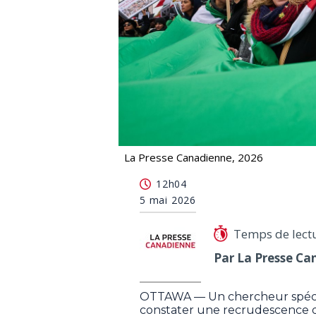
La Presse Canadienne, 2026
Un chercheur constate une hausse de
12h04
5 mai 2026
Temps de lect
Par La Presse Ca
OTTAWA — Un chercheur spécial
constater une recrudescence d