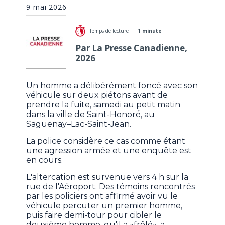
9 mai 2026
Temps de lecture :
1 minute
Par La Presse Canadienne,
2026
Un homme a délibérément foncé avec son
véhicule sur deux piétons avant de
prendre la fuite, samedi au petit matin
dans la ville de Saint-Honoré, au
Saguenay–Lac-Saint-Jean.
La police considère ce cas comme étant
une agression armée et une enquête est
en cours.
L'altercation est survenue vers 4 h sur la
rue de l'Aéroport. Des témoins rencontrés
par les policiers ont affirmé avoir vu le
véhicule percuter un premier homme,
puis faire demi-tour pour cibler le
deuxième homme, qu'il a «frôlé», a