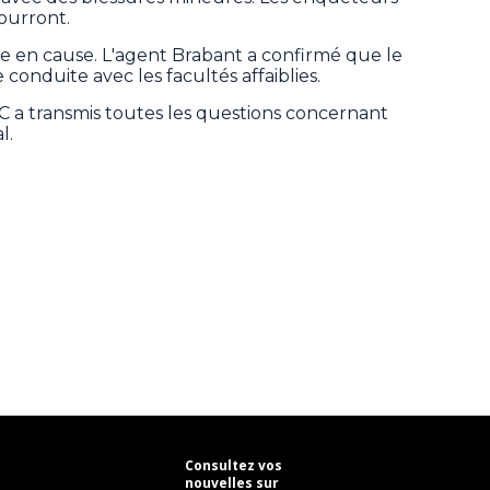
pourront.
re en cause. L'agent Brabant a confirmé que le
conduite avec les facultés affaiblies.
C a transmis toutes les questions concernant
l.
Consultez vos
nouvelles sur