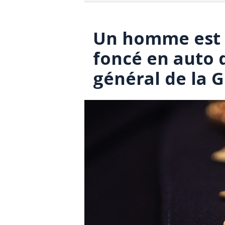
Un homme est a
foncé en auto 
général de la 