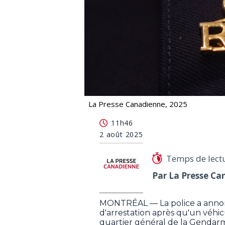
La Presse Canadienne, 2025
Un homme est arrêté après avoir fon
11h46
2 août 2025
Temps de lect
Par La Presse Ca
MONTRÉAL — La police a annon
d'arrestation après qu'un véhi
quartier général de la Gendarme