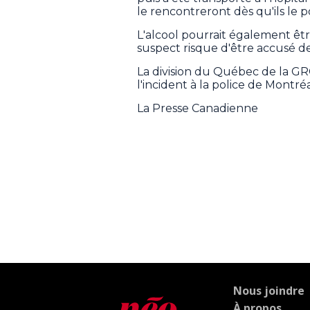
le rencontreront dès qu'ils le 
L'alcool pourrait également êt
suspect risque d'être accusé de 
La division du Québec de la GR
l'incident à la police de Montréa
La Presse Canadienne
Nous joindre
À propos