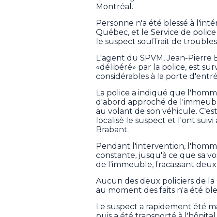
Montréal.
Personne n'a été blessé à l'in
Québec, et le Service de police
le suspect souffrait de trouble
L'agent du SPVM, Jean-Pierre Br
«délibéré» par la police, est s
considérables à la porte d'entré
La police a indiqué que l'homme
d'abord approché de l'immeuble
au volant de son véhicule. C'e
localisé le suspect et l'ont suiv
Brabant.
Pendant l'intervention, l'homm
constante, jusqu'à ce que sa voi
de l'immeuble, fracassant deux 
Aucun des deux policiers de la G
au moment des faits n'a été ble
Le suspect a rapidement été maîtr
puis a été transporté à l'hôpit