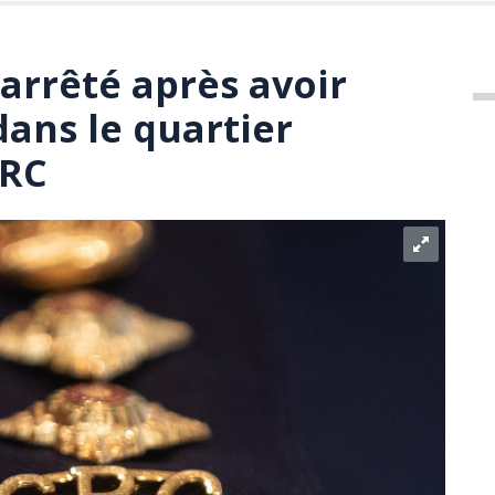
rrêté après avoir
dans le quartier
GRC