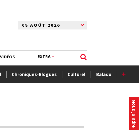
EXTRA
VIDÉOS
+
l
Chroniques-Blogues
Culturel
Balado
Nous joindre