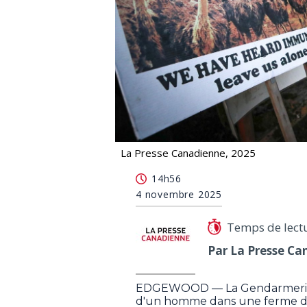
La Presse Canadienne, 2025
Un homme est mort sur le campement
14h56
4 novembre 2025
Temps de lect
Par La Presse Ca
EDGEWOOD — La Gendarmerie r
d'un homme dans une ferme d'