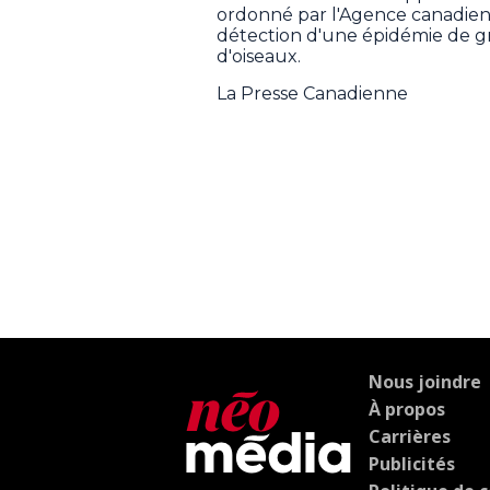
ordonné par l'Agence canadienn
détection d'une épidémie de gr
d'oiseaux.
La Presse Canadienne
Nous joindre
À propos
Carrières
Publicités