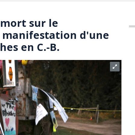
mort sur le
manifestation d'une
hes en C.-B.