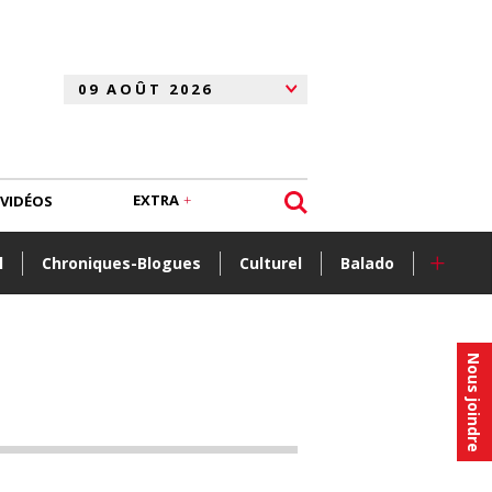
EXTRA
VIDÉOS
+
l
Chroniques-Blogues
Culturel
Balado
Nous joindre