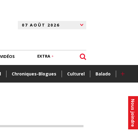
EXTRA
VIDÉOS
+
l
Chroniques-Blogues
Culturel
Balado
Nous joindre