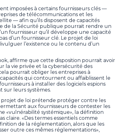
ient imposées à certains fournisseurs clés —
eprises de télécommunications et les
ellite — afin qu’ils disposent de capacités
tre de la Sécurité publique pourrait rendre un
d’un fournisseur qu’il développe une capacité
 pas d’un fournisseur clé. Le projet de loi
 divulguer l’existence ou le contenu d’un
ok, affirme que cette disposition pourrait avoir
ur la vie privée et la cybersécurité des
cela pourrait obliger les entreprises à
capacités qui contournent ou affaiblissent le
ournisseurs à installer des logiciels espions
sur leurs systèmes.
 projet de loi prétende protéger contre les
 permettant aux fournisseurs de contester les
 «vulnérabilité systémique», la définition
 pas claire. «Des termes essentiels comme
éfinition de la réglementation, alors que les
asser outre ces mêmes réglementations»,