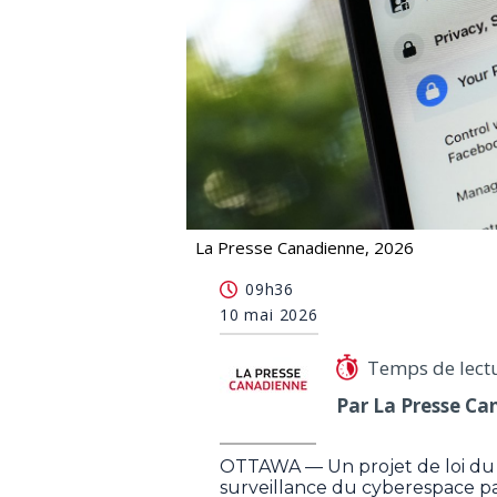
La Presse Canadienne, 2026
Un projet de loi visant à aider la pol
09h36
10 mai 2026
Temps de lect
Par La Presse Ca
OTTAWA — Un projet de loi du g
surveillance du cyberespace par