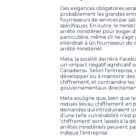
Des exigences obligatoires sera
probablement les grandes entr
fournisseurs de services par sat
spécifiques. En outre, le minis
arrêté ministériel pour exiger 
particulière, même s’il ne s’agit
interdirait à un fournisseur de
arrêté ministériel.
Meta, la société derrière Facebo
un «impact négatif significatif s
Canadiens». Selon l'entreprise, 
développer ou à maintenir des 
chiffrement, et contraindre les f
gouvernementaux directement 
Meta souligne que, bien que le
risques liés au chiffrement en
demandes qui introduiraient une
d’une telle vulnérabilité n’est
'chiffrement' sont laissés à la d
arrêtés ministériels peuvent p
indique l’entreprise.