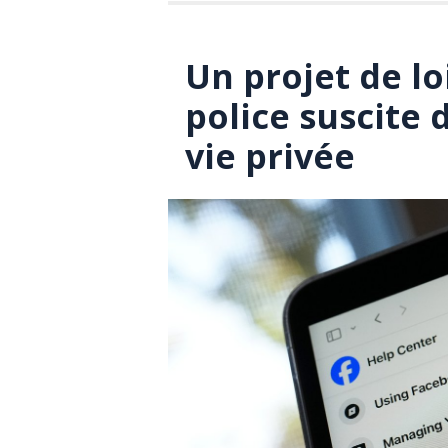
Un projet de loi
police suscite 
vie privée