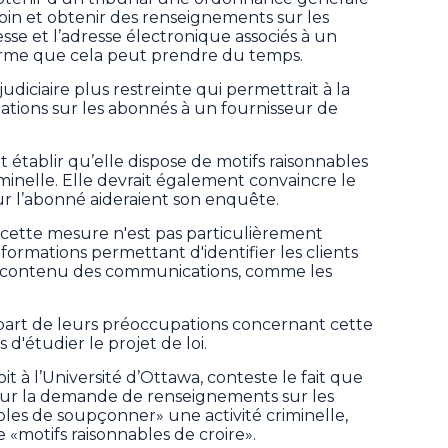
oin et obtenir des renseignements sur les
esse et l’adresse électronique associés à un
rme que cela peut prendre du temps.
udiciaire plus restreinte qui permettrait à la
tions sur les abonnés à un fournisseur de
et établir qu’elle dispose de motifs raisonnables
minelle. Elle devrait également convaincre le
ur l’abonné aideraient son enquête.
ette mesure n'est pas particulièrement
informations permettant d'identifier les clients
s le contenu des communications, comme les
t part de leurs préoccupations concernant cette
d'étudier le projet de loi.
it à l’Université d’Ottawa, conteste le fait que
 pour la demande de renseignements sur les
bles de soupçonner» une activité criminelle,
 «motifs raisonnables de croire».