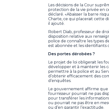
Les décisions de la Cour suprê
protection de la vie privée en 
déclaré. «Abaisser la barre risq
Charte, ce qui placerait cette di
il ajouté.
Robert Diab, professeur de droi
disposition relative aux rensei
police de connaître les types 
est abonnée et les identifiants
Des portes dérobées ?
Le projet de loi obligerait les 
développer et à maintenir les 
permettre à la police et au Se
d’obtenir efficacement des com
d’enquêtes.
Le gouvernement affirme que c
fournisseur pourrait ne pas dis
pour transférer les information
ou pourrait ne pas être en mes
ou d’en garantir l’exactitude.