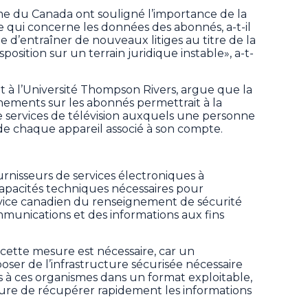
me du Canada ont souligné l’importance de la
ce qui concerne les données des abonnés, a-t-il
ue d’entraîner de nouveaux litiges au titre de la
sposition sur un terrain juridique instable», a-t-
t à l’Université Thompson Rivers, argue que la
gnements sur les abonnés permettrait à la
de services de télévision auxquels une personne
 de chaque appareil associé à son compte.
fournisseurs de services électroniques à
capacités techniques nécessaires pour
rvice canadien du renseignement de sécurité
munications et des informations aux fins
ette mesure est nécessaire, car un
poser de l’infrastructure sécurisée nécessaire
s à ces organismes dans un format exploitable,
ure de récupérer rapidement les informations