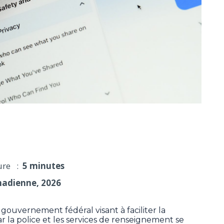
ice suscite des inquiétudes pour la vie privée
ure :
5 minutes
nadienne, 2026
ouvernement fédéral visant à faciliter la
 la police et les services de renseignement se