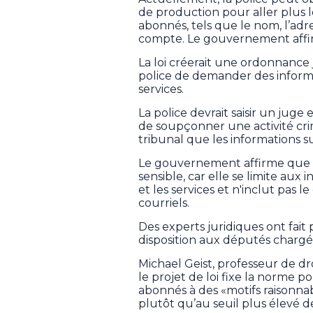
de production pour aller plus l
abonnés, tels que le nom, l’adr
compte. Le gouvernement affi
La loi créerait une ordonnance j
police de demander des informa
services.
La police devrait saisir un juge 
de soupçonner une activité cri
tribunal que les informations s
Le gouvernement affirme que c
sensible, car elle se limite aux 
et les services et n'inclut pa
courriels.
Des experts juridiques ont fai
disposition aux députés chargés 
Michael Geist, professeur de dro
le projet de loi fixe la norme
abonnés à des «motifs raisonna
plutôt qu’au seuil plus élevé de