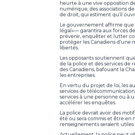
heurte à une vive opposition de
numérique, des associations de 
de droit, qui estiment qu’il ouvri
Le gouvernement affirme que le
légal»— garantira aux forces de 
prévenir, enquêter et lutter co
protéger les Canadiens d'une m
libertés.
Les opposants soutiennent que
de la police et des services de
des Canadiens, bafouant la Cha
les entreprises.
En vertu du projet de loi, les 
services de télécommunications
services à une personne ou à 
accélérer les enquêtes.
La police devrait avoir des mot
été ou sera commis et être en
renseignements seraient utiles 
Actuellement, la police peut 