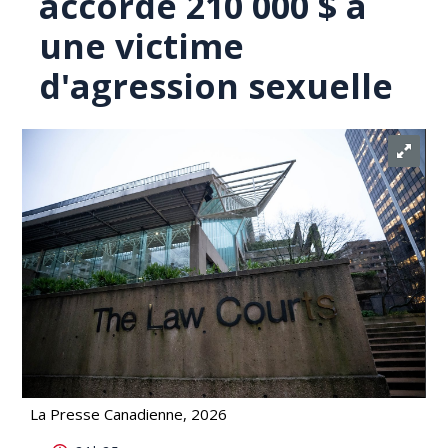
accorde 210 000 $ à
une victime
d'agression sexuelle
La Presse Canadienne, 2026
Une cour de Colombie-Britannique accorde 210