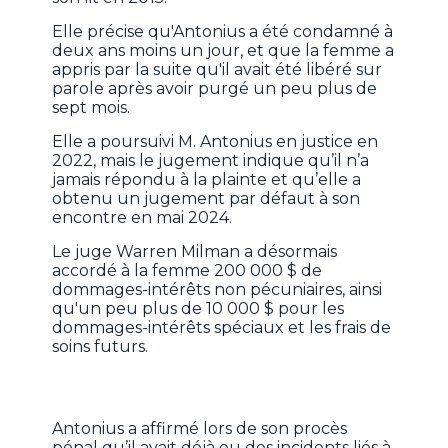
Elle précise qu'Antonius a été condamné à
deux ans moins un jour, et que la femme a
appris par la suite qu'il avait été libéré sur
parole après avoir purgé un peu plus de
sept mois.
Elle a poursuivi M. Antonius en justice en
2022, mais le jugement indique qu’il n’a
jamais répondu à la plainte et qu’elle a
obtenu un jugement par défaut à son
encontre en mai 2024.
Le juge Warren Milman a désormais
accordé à la femme 200 000 $ de
dommages-intérêts non pécuniaires, ainsi
qu'un peu plus de 10 000 $ pour les
dommages-intérêts spéciaux et les frais de
soins futurs.
Antonius a affirmé lors de son procès
pénal qu’il avait déjà eu des incidents liés à