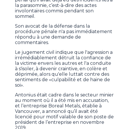
la parasomnie, c’est-à-dire des actes
involontaires commis pendant son
sommeil.
Son avocat de la défense dans la
procédure pénale n'a pas immédiatement
répondu à une demande de
commentaires.
Le jugement civil indique que l'agression a
irrémédiablement détruit la confiance de
la victime envers les autres et l'a conduite
à s'isoler, à devenir craintive, en colère et
déprimée, alors qu'elle luttait contre des
sentiments de «culpabilité et de haine de
soi».
Antonius était cadre dans le secteur minier
au moment où il a été mis en accusation,
et l’entreprise Boreal Metals, établie à
Vancouver, a annoncé qu’il avait été
licencié pour motif valable de son poste de
président de l’entreprise en novembre
2019.