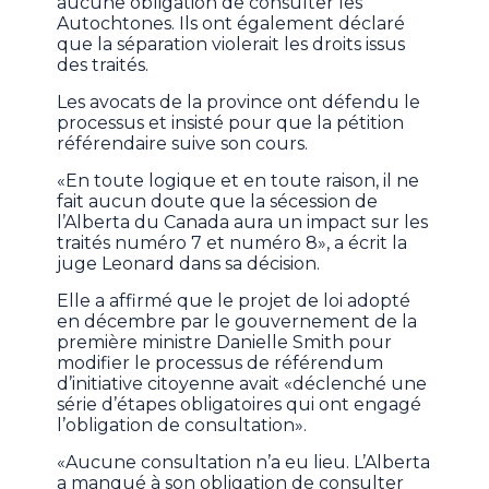
aucune obligation de consulter les
Autochtones. Ils ont également déclaré
que la séparation violerait les droits issus
des traités.
Les avocats de la province ont défendu le
processus et insisté pour que la pétition
référendaire suive son cours.
«En toute logique et en toute raison, il ne
fait aucun doute que la sécession de
l’Alberta du Canada aura un impact sur les
traités numéro 7 et numéro 8», a écrit la
juge Leonard dans sa décision.
Elle a affirmé que le projet de loi adopté
en décembre par le gouvernement de la
première ministre Danielle Smith pour
modifier le processus de référendum
d’initiative citoyenne avait «déclenché une
série d’étapes obligatoires qui ont engagé
l’obligation de consultation».
«Aucune consultation n’a eu lieu. L’Alberta
a manqué à son obligation de consulter