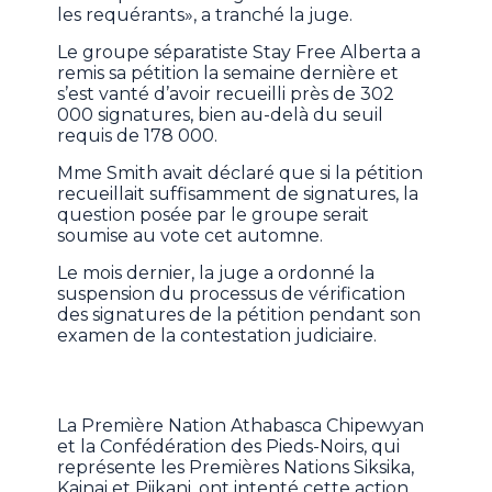
les requérants», a tranché la juge.
Le groupe séparatiste Stay Free Alberta a
remis sa pétition la semaine dernière et
s’est vanté d’avoir recueilli près de 302
000 signatures, bien au-delà du seuil
requis de 178 000.
Mme Smith avait déclaré que si la pétition
recueillait suffisamment de signatures, la
question posée par le groupe serait
soumise au vote cet automne.
Le mois dernier, la juge a ordonné la
suspension du processus de vérification
des signatures de la pétition pendant son
examen de la contestation judiciaire.
La Première Nation Athabasca Chipewyan
et la Confédération des Pieds-Noirs, qui
représente les Premières Nations Siksika,
Kainai et Piikani, ont intenté cette action.