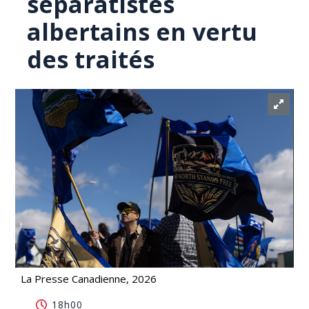
séparatistes
albertains en vertu
des traités
La Presse Canadienne, 2026
Une juge rejette la pétition des séparatistes
18h00