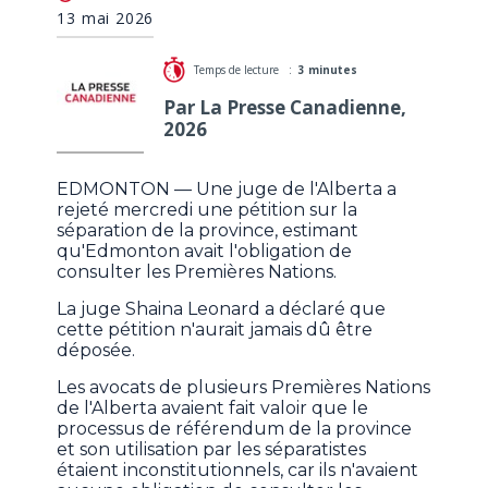
albertains en vertu des traités
13 mai 2026
Temps de lecture :
3 minutes
Par La Presse Canadienne,
2026
EDMONTON — Une juge de l'Alberta a
rejeté mercredi une pétition sur la
séparation de la province, estimant
qu'Edmonton avait l'obligation de
consulter les Premières Nations.
La juge Shaina Leonard a déclaré que
cette pétition n'aurait jamais dû être
déposée.
Les avocats de plusieurs Premières Nations
de l'Alberta avaient fait valoir que le
processus de référendum de la province
et son utilisation par les séparatistes
étaient inconstitutionnels, car ils n'avaient