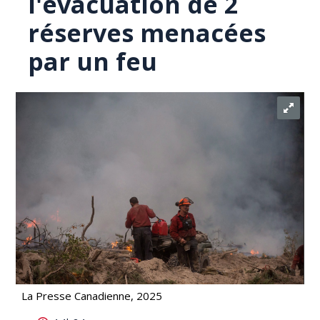
l'évacuation de 2
réserves menacées
par un feu
La Presse Canadienne, 2025
Une Première Nation de C.-B. ordonne l'évacuation