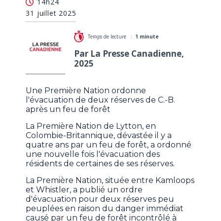
14h24
de 2 réserves menacées par un feu
31 juillet 2025
Temps de lecture :
1 minute
Par La Presse Canadienne,
2025
Une Première Nation ordonne
l'évacuation de deux réserves de C.-B.
après un feu de forêt
La Première Nation de Lytton, en
Colombie-Britannique, dévastée il y a
quatre ans par un feu de forêt, a ordonné
une nouvelle fois l'évacuation des
résidents de certaines de ses réserves.
La Première Nation, située entre Kamloops
et Whistler, a publié un ordre
d'évacuation pour deux réserves peu
peuplées en raison du danger immédiat
causé par un feu de forêt incontrôlé à