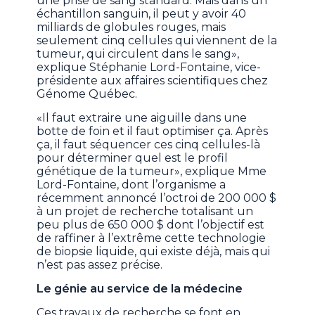
une prise de sang standard. Mais dans un
échantillon sanguin, il peut y avoir 40
milliards de globules rouges, mais
seulement cinq cellules qui viennent de la
tumeur, qui circulent dans le sang»,
explique Stéphanie Lord-Fontaine, vice-
présidente aux affaires scientifiques chez
Génome Québec.
«Il faut extraire une aiguille dans une
botte de foin et il faut optimiser ça. Après
ça, il faut séquencer ces cinq cellules-là
pour déterminer quel est le profil
génétique de la tumeur», explique Mme
Lord-Fontaine, dont l’organisme a
récemment annoncé l’octroi de 200 000 $
à un projet de recherche totalisant un
peu plus de 650 000 $ dont l’objectif est
de raffiner à l’extrême cette technologie
de biopsie liquide, qui existe déjà, mais qui
n’est pas assez précise.
Le génie au service de la médecine
Ces travaux de recherche se font en