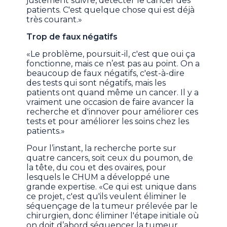
justement suivre, détecter le cancer des
patients. C'est quelque chose qui est déjà
très courant.»
Trop de faux négatifs
«Le problème, poursuit-il, c'est que oui ça
fonctionne, mais ce n’est pas au point. On a
beaucoup de faux négatifs, c'est-à-dire
des tests qui sont négatifs, mais les
patients ont quand même un cancer. Il y a
vraiment une occasion de faire avancer la
recherche et d'innover pour améliorer ces
tests et pour améliorer les soins chez les
patients.»
Pour l’instant, la recherche porte sur
quatre cancers, soit ceux du poumon, de
la tête, du cou et des ovaires, pour
lesquels le CHUM a développé une
grande expertise. «Ce qui est unique dans
ce projet, c'est qu'ils veulent éliminer le
séquençage de la tumeur prélevée par le
chirurgien, donc éliminer l'étape initiale où
on doit d’abord séquencer la tumeur