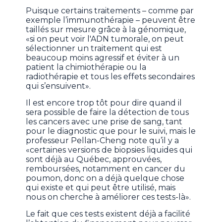
Puisque certains traitements – comme par
exemple l’immunothérapie – peuvent être
taillés sur mesure grâce à la génomique,
«si on peut voir l'ADN tumorale, on peut
sélectionner un traitement qui est
beaucoup moins agressif et éviter à un
patient la chimiothérapie ou la
radiothérapie et tous les effets secondaires
qui s’ensuivent».
Il est encore trop tôt pour dire quand il
sera possible de faire la détection de tous
les cancers avec une prise de sang, tant
pour le diagnostic que pour le suivi, mais le
professeur Pellan-Cheng note qu’il y a
«certaines versions de biopsies liquides qui
sont déjà au Québec, approuvées,
remboursées, notamment en cancer du
poumon, donc on a déjà quelque chose
qui existe et qui peut être utilisé, mais
nous on cherche à améliorer ces tests-là».
Le fait que ces tests existent déjà a facilité