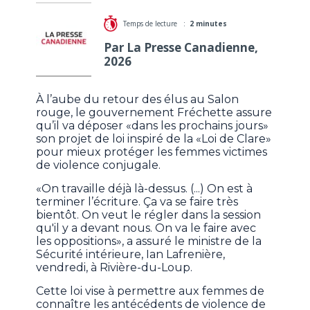
Temps de lecture :
2 minutes
Par La Presse Canadienne,
2026
À l’aube du retour des élus au Salon
rouge, le gouvernement Fréchette assure
qu’il va déposer «dans les prochains jours»
son projet de loi inspiré de la «Loi de Clare»
pour mieux protéger les femmes victimes
de violence conjugale.
«On travaille déjà là-dessus. (...) On est à
terminer l’écriture. Ça va se faire très
bientôt. On veut le régler dans la session
qu'il y a devant nous. On va le faire avec
les oppositions», a assuré le ministre de la
Sécurité intérieure, Ian Lafrenière,
vendredi, à Rivière-du-Loup.
Cette loi vise à permettre aux femmes de
connaître les antécédents de violence de