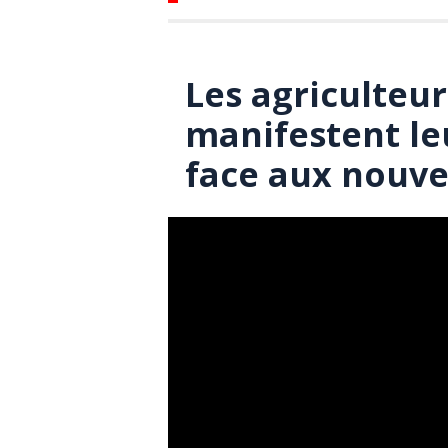
Les agriculteu
manifestent le
face aux nouve