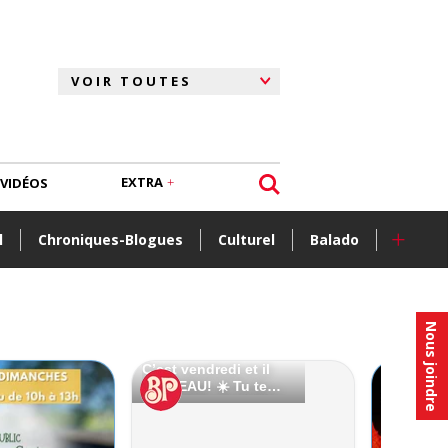
EXTRA
VIDÉOS
+
l
Chroniques-Blogues
Culturel
Balado
Nous joindre