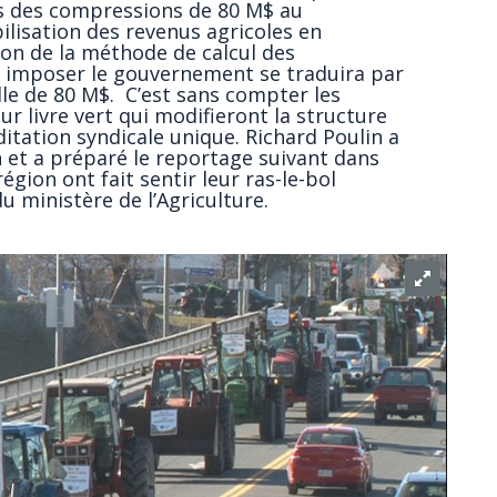
us des compressions de 80 M$ au
lisation des revenus agricoles en
on de la méthode de calcul des
 imposer le gouvernement se traduira par
le de 80 M$. C’est sans compter les
ur livre vert qui modifieront la structure
itation syndicale unique. Richard Poulin a
n et a préparé le reportage suivant dans
égion ont fait sentir leur ras-le-bol
u ministère de l’Agriculture.