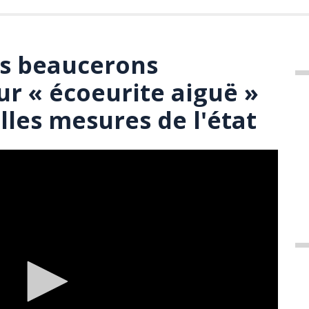
rs beaucerons
ur « écoeurite aiguë »
lles mesures de l'état