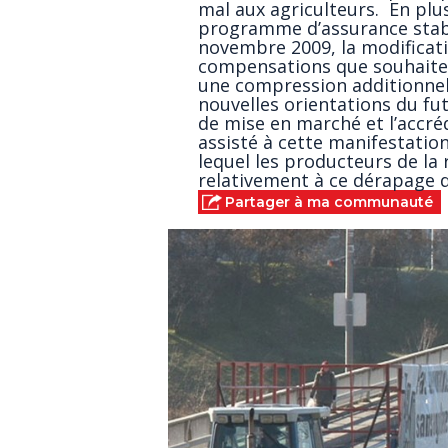
mal aux agriculteurs. En pl
programme d’assurance stabi
novembre 2009, la modificati
compensations que souhaite
une compression additionnel
nouvelles orientations du fut
de mise en marché et l’accréd
assisté à cette manifestatio
lequel les producteurs de la r
relativement à ce dérapage d
Partager à ma communauté