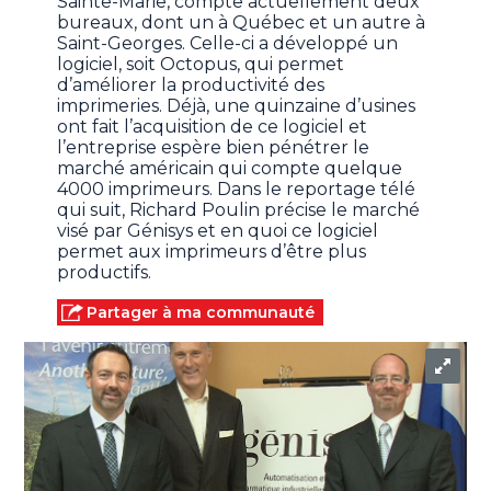
Sainte-Marie, compte actuellement deux
bureaux, dont un à Québec et un autre à
Saint-Georges. Celle-ci a développé un
logiciel, soit Octopus, qui permet
d’améliorer la productivité des
imprimeries. Déjà, une quinzaine d’usines
ont fait l’acquisition de ce logiciel et
l’entreprise espère bien pénétrer le
marché américain qui compte quelque
4000 imprimeurs. Dans le reportage télé
qui suit, Richard Poulin précise le marché
visé par Génisys et en quoi ce logiciel
permet aux imprimeurs d’être plus
productifs.
Partager à ma communauté