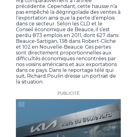
M$ comparativement à l’année
précédente. Cependant, cette hausse n’a
pas empêché la dégringolade des ventes à
l’exportation ainsi que la perte d’emplois
dans ce secteur. Selon les CLD et le
Conseil économique de Beauce, il s’est
perdu 873 emplois en 2011, dont 627 dans
Beauce-Sartigan, 138 dans Robert-Cliche
et 102 en Nouvelle-Beauce. Ces pertes
sont directement proportionnelles aux
difficultés économiques rencontrées par
nos voisins américains et aux exportations
dans ce pays. Dans le reportage télé qui
suit, Richard Poulin dresse un portrait de
la situation.