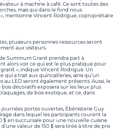
élévateur à machine à café. Ce sont toutes des
herches, mais qui dans le fond nous
», mentionne Vincent Rodrigue, copropriétaire
tes, plusieurs personnes ressources seront
ment aux visiteurs.
t de Summum Granit prendra part à
t alors voir ce qui est le plus pratique pour
e granit », indique Vincent Rodrigue. Un
 qui a trait aux quincailleries, ainsi qu’un
es au LED seront également présents. Aussi, le
ois décoratifs exposera sur les lieux plus
plaquages, de bois exotique, et ce, dans
es journées portes ouvertes, Ébénisterie Guy
irage dans lequel les participants courent la
 $ en succursale pour une nouvelle cuisine.
 d’une valeur de 150 $ sera tirée à titre de prix