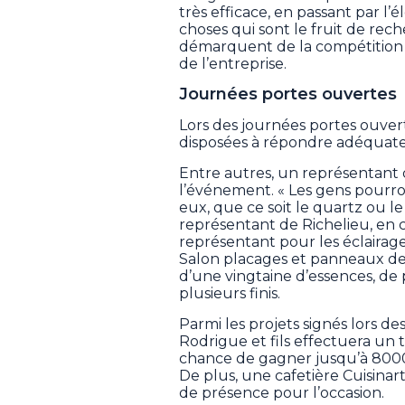
très efficace, en passant par l’
choses qui sont le fruit de rec
démarquent de la compétition 
de l’entreprise.
Journées portes ouvertes
Lors des journées portes ouver
disposées à répondre adéquate
Entre autres, un représentan
l’événement. « Les gens pourron
eux, que ce soit le quartz ou l
représentant de Richelieu, en ce
représentant pour les éclairag
Salon placages et panneaux de b
d’une vingtaine d’essences, de 
plusieurs finis.
Parmi les projets signés lors d
Rodrigue et fils effectuera un t
chance de gagner jusqu’à 8000
De plus, une cafetière Cuisinart
de présence pour l’occasion.