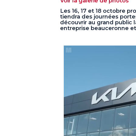
Voir la galerie de photos
Les 16, 17 et 18 octobre pr
tiendra des journées porte
découvrir au grand public l
entreprise beauceronne et 