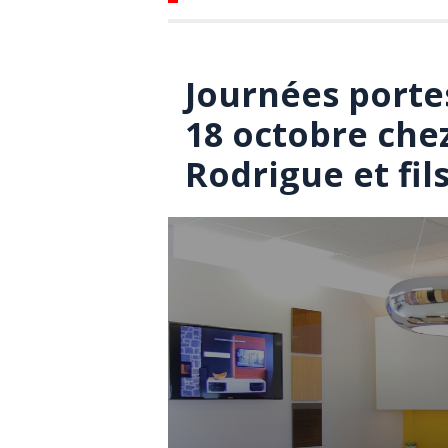
Journées portes
18 octobre che
Rodrigue et fil