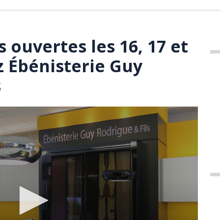
 ouvertes les 16, 17 et
z Ébénisterie Guy
s