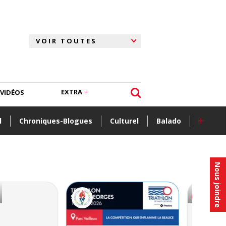
EXTRA
VIDÉOS
+
l
Chroniques-Blogues
Culturel
Balado
Nous joindre