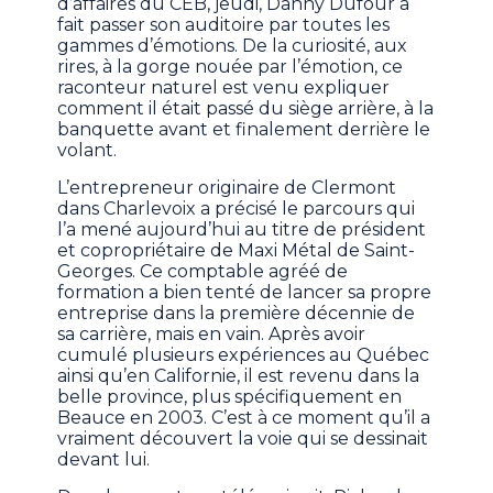
d’affaires du CEB, jeudi, Danny Dufour a
fait passer son auditoire par toutes les
gammes d’émotions. De la curiosité, aux
rires, à la gorge nouée par l’émotion, ce
raconteur naturel est venu expliquer
comment il était passé du siège arrière, à la
banquette avant et finalement derrière le
volant.
L’entrepreneur originaire de Clermont
dans Charlevoix a précisé le parcours qui
l’a mené aujourd’hui au titre de président
et copropriétaire de Maxi Métal de Saint-
Georges. Ce comptable agréé de
formation a bien tenté de lancer sa propre
entreprise dans la première décennie de
sa carrière, mais en vain. Après avoir
cumulé plusieurs expériences au Québec
ainsi qu’en Californie, il est revenu dans la
belle province, plus spécifiquement en
Beauce en 2003. C’est à ce moment qu’il a
vraiment découvert la voie qui se dessinait
devant lui.