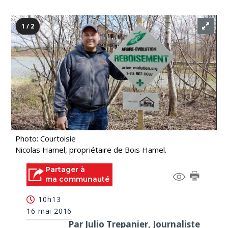
1 / 2
Photo: Courtoisie
Nicolas Hamel, propriétaire de Bois Hamel.
Partager à
ma communauté
10h13
16 mai 2016
Par Julio Trepanier, Journaliste