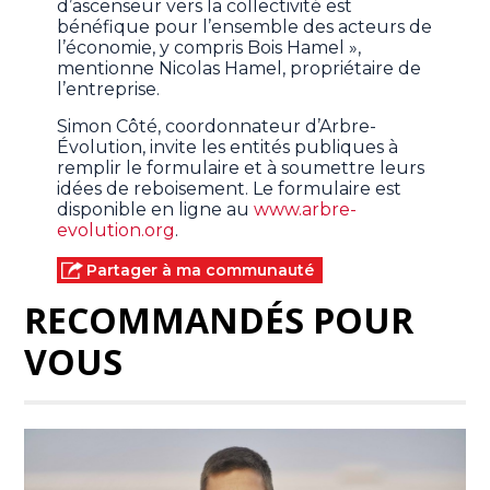
d’ascenseur vers la collectivité est
bénéfique pour l’ensemble des acteurs de
l’économie, y compris Bois Hamel »,
mentionne Nicolas Hamel, propriétaire de
l’entreprise.
Simon Côté, coordonnateur d’Arbre-
Évolution, invite les entités publiques à
remplir le formulaire et à soumettre leurs
idées de reboisement. Le formulaire est
disponible en ligne au
www.arbre-
evolution.org
.
Partager à ma communauté
RECOMMANDÉS POUR
VOUS