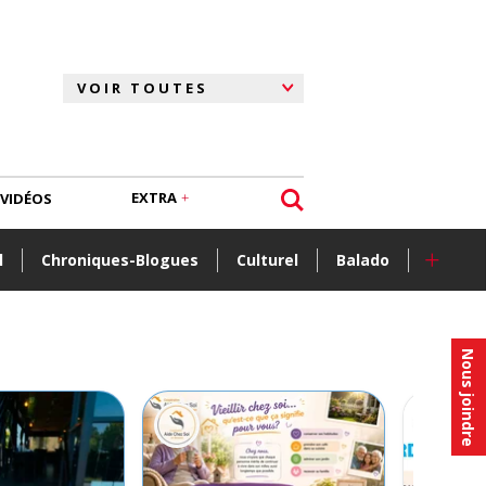
EXTRA
VIDÉOS
+
l
Chroniques-Blogues
Culturel
Balado
Nous joindre