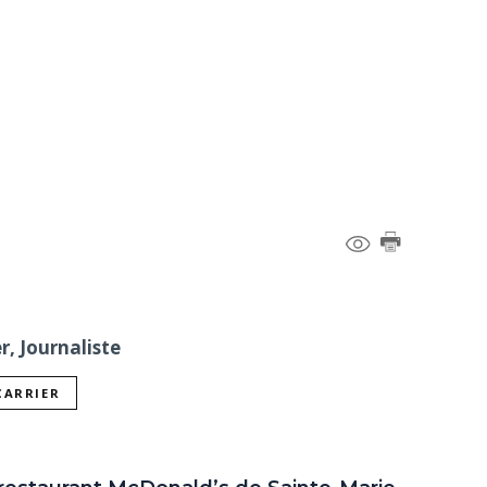
r, Journaliste
CARRIER