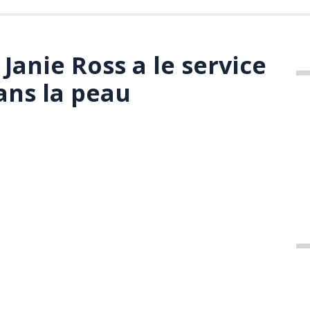
Janie Ross a le service
dans la peau