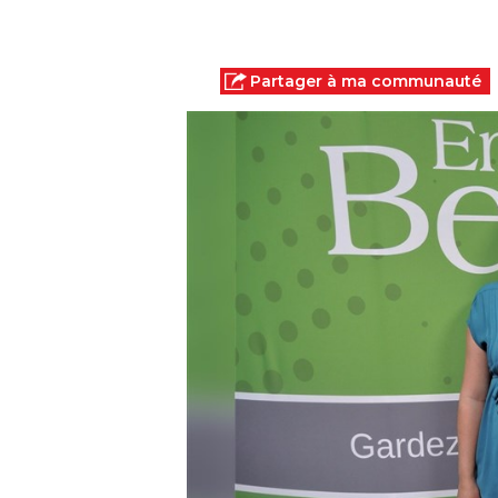
Partager à ma communauté