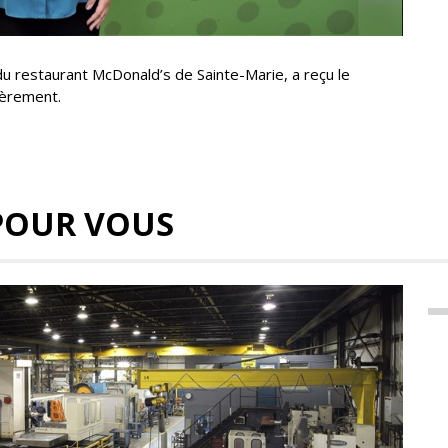
du restaurant McDonald’s de Sainte-Marie, a reçu le
ièrement.
POUR VOUS