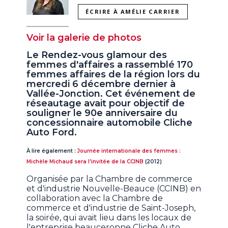
ÉCRIRE À AMÉLIE CARRIER
Voir la galerie de photos
Le Rendez-vous glamour des
femmes d'affaires a rassemblé 170
femmes affaires de la région lors du
mercredi 6 décembre dernier à
Vallée-Jonction. C
et événement de
réseautage avait pour objectif de
souligner le 90e anniversaire du
concessionnaire automobile Cliche
Auto Ford.
À lire également :
Journée internationale des femmes :
Michèle Michaud sera l'invitée de la CCINB
(2012)
Organisée par la Chambre de commerce
et d'industrie Nouvelle-Beauce (CCINB) en
collaboration avec la Chambre de
commerce et d'industrie de Saint-Joseph,
la soirée, qui avait lieu dans les locaux de
l'entreprise beauceronne Cliche Auto