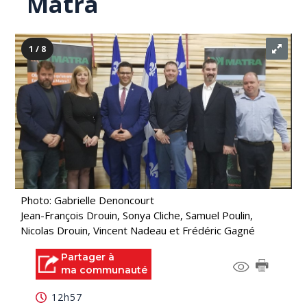
Matra
1 / 8
Photo: Gabrielle Denoncourt
Jean-François Drouin, Sonya Cliche, Samuel Poulin,
Nicolas Drouin, Vincent Nadeau et Frédéric Gagné
Partager à
ma communauté
12h57