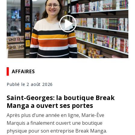
AFFAIRES
Publié le 2 août 2026
Saint-Georges: la boutique Break
Manga a ouvert ses portes
Après plus d’une année en ligne, Marie-Ève
Marquis a finalement ouvert une boutique
physique pour son entreprise Break Manga.