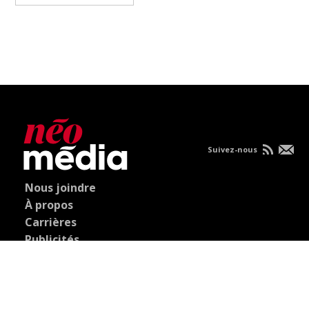
Suivez-nous
Nous joindre
À propos
Carrières
Publicités
Politique de
confidentialité
Condition d'utilisation