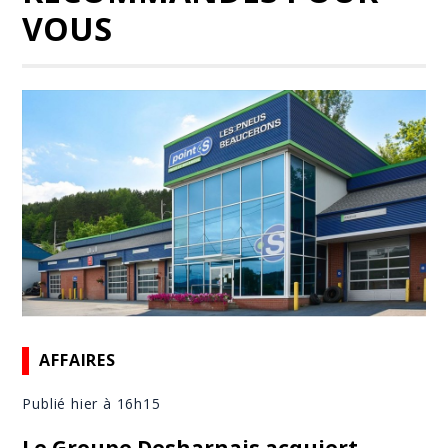
VOUS
AFFAIRES
Publié hier à 16h15
Le Groupe Desharnais acquiert