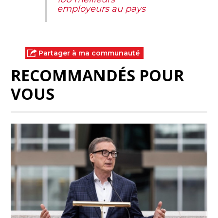
employeurs au pays
Partager à ma communauté
RECOMMANDÉS POUR
VOUS