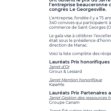
l’entreprise beauceronne qu
congrès Le Georgesville.
L'entreprise, fondée il y a 75 a
340 convives qui participaient
commerce de Saint Georges (C
Le gala vise à célébrer l’excell
était sous le présidence d’honn
direction de Manac.
Voici la liste complète des réci
Lauréats Prix honorifiques
Jarret d’Or
Giroux & Lessard
Jarret Mention honorifique
KaseMe
Lauréats Prix Partenaires a
Jarret Gestion des ressources
Groupe Canam
Jarret Éducation inter-ordres