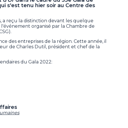
i s'est tenu hier soir au Centre des
ns, a reçu la distinction devant les quelque
 à l'événement organisé par la Chambre de
CSG).
ence des entreprises de la région. Cette année, il
eur de Charles Dutil, président et chef de la
piendaires du Gala 2022:
ffaires
 humaines