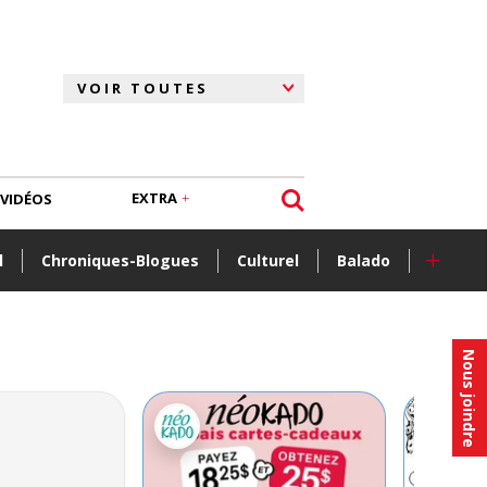
EXTRA
VIDÉOS
+
l
Chroniques-Blogues
Culturel
Balado
Nous joindre