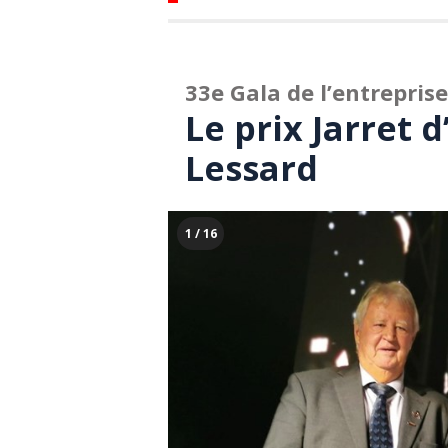
33e Gala de l’entrepri
Le prix Jarret 
Lessard
1 / 16