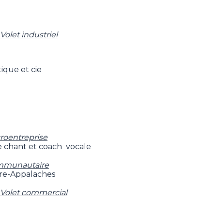
Volet industriel
ique et cie
croentreprise
e chant et coach vocale
communautaire
re-Appalaches
- Volet commercial