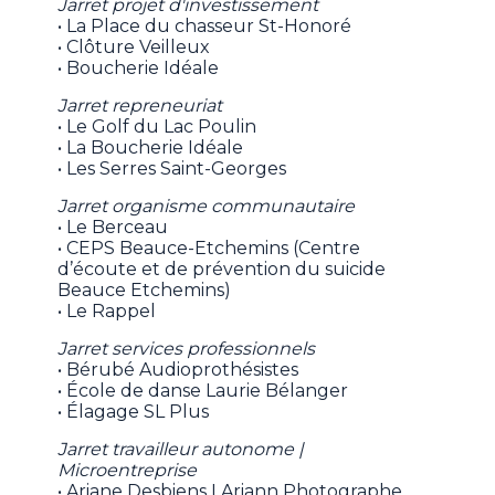
Jarret projet d'investissement
• La Place du chasseur St-Honoré
• Clôture Veilleux
• Boucherie Idéale
Jarret repreneuriat
• Le Golf du Lac Poulin
• La Boucherie Idéale
• Les Serres Saint-Georges
Jarret organisme communautaire
• Le Berceau
• CEPS Beauce-Etchemins (Centre
d’écoute et de prévention du suicide
Beauce Etchemins)
• Le Rappel
Jarret services professionnels
• Bérubé Audioprothésistes
• École de danse Laurie Bélanger
• Élagage SL Plus
Jarret travailleur autonome |
Microentreprise
• Ariane Desbiens I Ariann Photographe