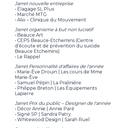
Jarret nouvelle entreprise
• Élagage SL Plus
• Marché MTG
• Alio – Clinique du Mouvement
Jarret organisme à but non lucratif
• Beauce Art
• CEPS Beauce-Etchemins (Centre
d’écoute et de prévention du suicide
Beauce Etchemins)
• Le Rappel
Jarret Personnalité d'affaires de l'année
• Marie-Ève Drouin | Les cours de Mme
Marie-Ève
• Samuel Pépin | La Pralinière
• Philippe Breton | Les Équipements
Lapierre
Jarret Prix du public – Designer de l'année
• Décor Annie | Annie Paré
• Signé SP | Sandra Patry
• Whitewood Design | Sarah Ruel