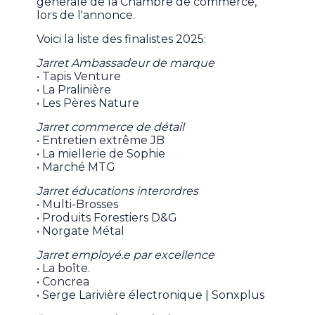
générale de la Chambre de commerce,
lors de l'annonce.
Voici la liste des finalistes 2025:
Jarret Ambassadeur de marque
• Tapis Venture
• La Pralinière
• Les Pères Nature
Jarret commerce de détail
• Entretien extrême JB
• La miellerie de Sophie
• Marché MTG
Jarret éducations interordres
• Multi-Brosses
• Produits Forestiers D&G
• Norgate Métal
Jarret employé.e par excellence
• La boîte.
• Concrea
• Serge Larivière électronique | Sonxplus