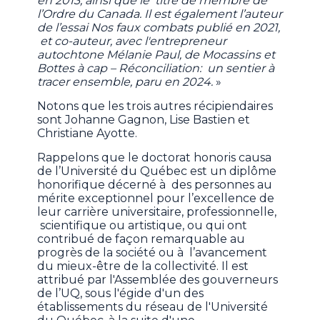
en 2013, ainsi que le titre de membre de
l’Ordre du Canada. Il est également l’auteur
de l’essai Nos faux combats publié en 2021,
et co-auteur, avec l'entrepreneur
autochtone Mélanie Paul, de Mocassins et
Bottes à cap – Réconciliation: un sentier à
tracer ensemble, paru en 2024.
»
Notons que les trois autres récipiendaires
sont Johanne Gagnon, Lise Bastien et
Christiane Ayotte.
Rappelons que le doctorat honoris causa
de l’Université du Québec est un diplôme
honorifique décerné à des personnes au
mérite exceptionnel pour l’excellence de
leur carrière universitaire, professionnelle,
scientifique ou artistique, ou qui ont
contribué de façon remarquable au
progrès de la société ou à l’avancement
du mieux-être de la collectivité. Il est
attribué par l'Assemblée des gouverneurs
de l’UQ, sous l'égide d'un des
établissements du réseau de l'Université