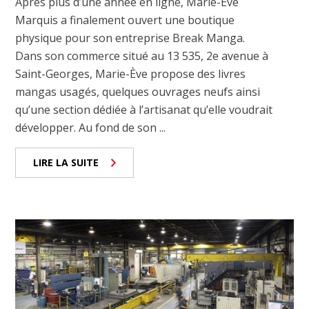
Après plus d’une année en ligne, Marie-Ève
Marquis a finalement ouvert une boutique
physique pour son entreprise Break Manga.
Dans son commerce situé au 13 535, 2e avenue à
Saint-Georges, Marie-Ève propose des livres
mangas usagés, quelques ouvrages neufs ainsi
qu’une section dédiée à l’artisanat qu’elle voudrait
développer. Au fond de son ...
LIRE LA SUITE