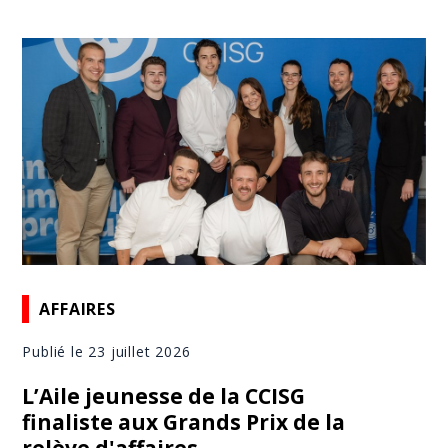
AFFAIRES
Publié le 23 juillet 2026
L’Aile jeunesse de la CCISG
finaliste aux Grands Prix de la