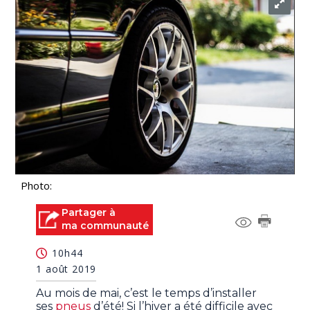
Photo:
Partager à
ma communauté
10h44
1 août 2019
Au mois de mai, c’est le temps d’installer
ses
pneus
d’été! Si l’hiver a été difficile avec