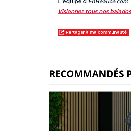
L'équipe d
'EnBeauce.com
Visionnez tous nos balados 
Partager à ma communauté
RECOMMANDÉS 