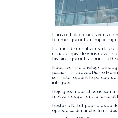
Dans ce balado, nous vous em
femmes qui ont un impact signi
Du monde des affaires à la cultu
chaque épisode vous dévoilera l
histoires qui ont façonné la Be
Nous avons le privilège d'inaug
passionnante avec Pierre Mori
son histoire, dont le parcours 
intriguer.
Rejoignez-nous chaque semaine
motivantes qui font la force et l
Restez à l'affût pour plus de d
épisode ce dimanche 5 mai dès 