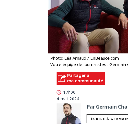
Photo: Léa Arnaud / EnBeauce.com
Votre équipe de journalistes : Germain 
Partager à
ma communauté
17h00
4 mai 2024
Par Germain Char
ÉCRIRE À GERMAI