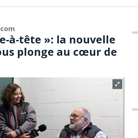
.com
e-à-tête »: la nouvelle
ous plonge au cœur de