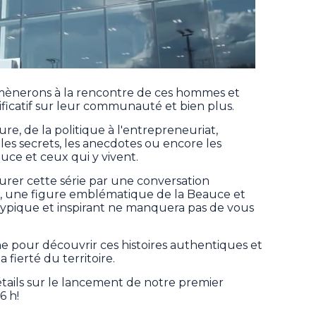
mènerons à la rencontre de ces hommes et
ficatif sur leur communauté et bien plus.
re, de la politique à l'entrepreneuriat,
es secrets, les anecdotes ou encore les
auce et ceux qui y vivent.
urer cette série par une conversation
n, une figure emblématique de la Beauce et
atypique et inspirant ne manquera pas de vous
 pour découvrir ces histoires authentiques et
a fierté du territoire.
étails sur le lancement de notre premier
6 h!