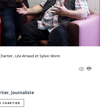
Chartier, Léa Arnaud et Sylvio Morin
tier, Journaliste
N CHARTIER