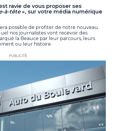
est ravie de vous proposer ses
e-à-tête
», sur votre média numérique
sera possible de profiter de notre nouveau
el nos journalistes vont recevoir des
marqué la Beauce par leur parcours, leurs
ment ou leur histoire.