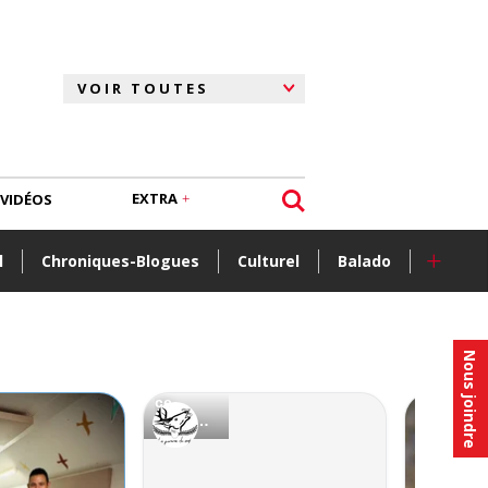
EXTRA
VIDÉOS
+
l
Chroniques-Blogues
Culturel
Balado
Nous joindre