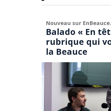
Nouveau sur EnBeauce
Balado « En têt
rubrique qui v
la Beauce