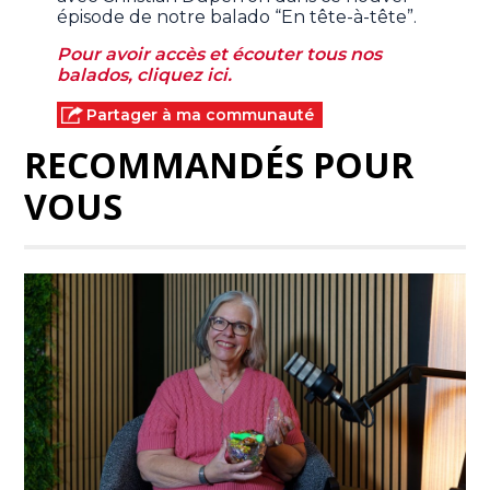
épisode de notre balado “En tête-à-tête”.
Pour avoir accès et écouter tous nos
balados, cliquez ici.
Partager à ma communauté
RECOMMANDÉS POUR
VOUS