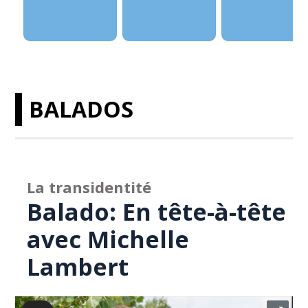
BALADOS
La transidentité
Balado: En tête-à-tête
avec Michelle
Lambert