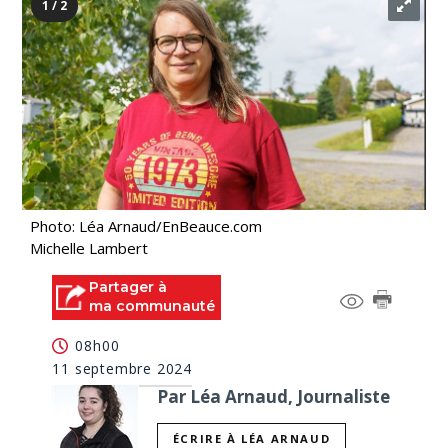
1 / 2
Photo: Léa Arnaud/EnBeauce.com
Michelle Lambert
Partager à
ma communauté
08h00
11 septembre 2024
Par Léa Arnaud, Journaliste
ÉCRIRE À LÉA ARNAUD