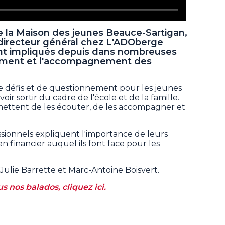
 de la Maison des jeunes Beauce-Sartigan,
 directeur général chez L'ADOberge
nt impliqués depuis dans nombreuses
ement et l'accompagnement des
e défis et de questionnement pour les jeunes
r sortir du cadre de l'école et de la famille.
mettent de les écouter, de les accompagner et
ssionnels expliquent l'importance de leurs
n financier auquel ils font face pour les
Julie Barrette et Marc-Antoine Boisvert.
s nos balados, cliquez ici.