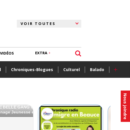
EXTRA
VIDÉOS
+
l
Chroniques-Blogues
Culturel
Balado
Nous joindre