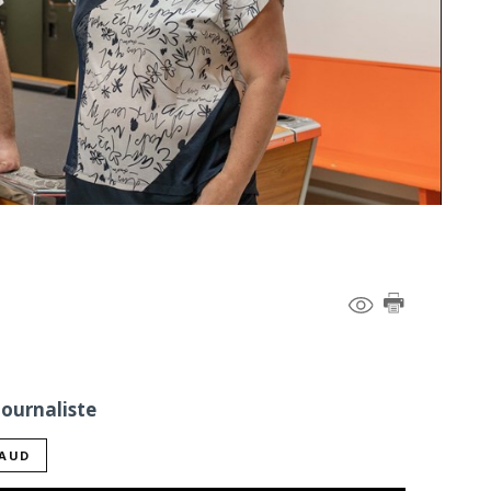
Journaliste
NAUD