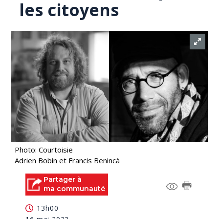
les citoyens
Photo: Courtoisie
Adrien Bobin et Francis Benincà
Partager à
ma communauté
13h00