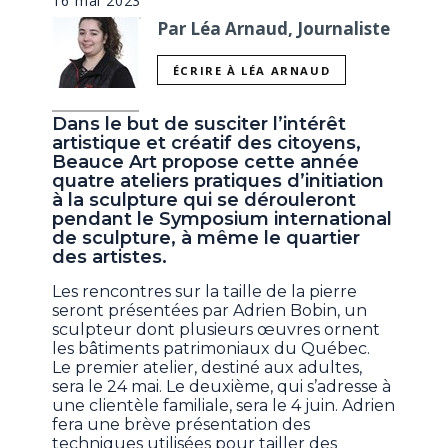
16 mai 2023
Par Léa Arnaud, Journaliste
ÉCRIRE À LÉA ARNAUD
Dans le but de susciter l’intérêt
artistique et créatif des citoyens,
Beauce Art propose cette année
quatre ateliers pratiques d’initiation
à la sculpture qui se dérouleront
pendant le Symposium international
de sculpture, à même le quartier
des artistes.
Les rencontres sur la taille de la pierre
seront présentées par Adrien Bobin, un
sculpteur dont plusieurs œuvres ornent
les bâtiments patrimoniaux du Québec.
Le premier atelier, destiné aux adultes,
sera le 24 mai. Le deuxième, qui s’adresse à
une clientèle familiale, sera le 4 juin. Adrien
fera une brève présentation des
techniques utilisées pour tailler des