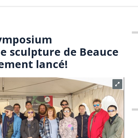
Symposium
de sculpture de Beauce
llement lancé!