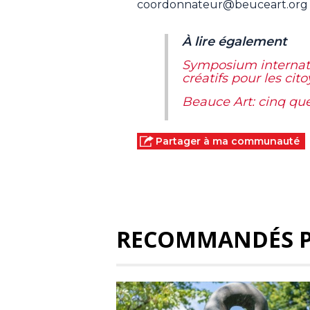
coordonnateur@beuceart.org o
À lire également
Symposium internatio
créatifs pour les cit
Beauce Art: cinq qu
Partager à ma communauté
RECOMMANDÉS 