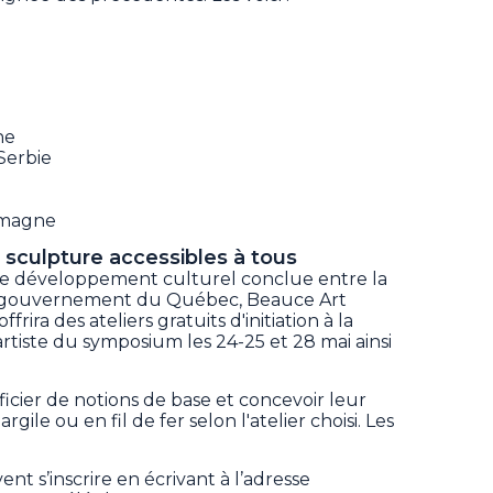
ne
Serbie
lemagne
la sculpture accessibles à tous
de développement culturel conclue entre la
e gouvernement du Québec, Beauce Art
frira des ateliers gratuits d'initiation à la
tiste du symposium les 24-25 et 28 mai ainsi
icier de notions de base et concevoir leur
ile ou en fil de fer selon l'atelier choisi. Les
nt s’inscrire en écrivant à l’adresse