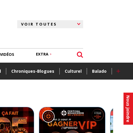
EXTRA
VIDÉOS
+
l
Chroniques-Blogues
Culturel
Balado
Nous joindre