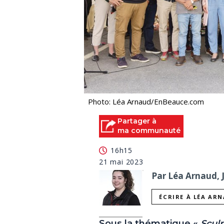
Photo: Léa Arnaud/EnBeauce.com
Partager à
ma communauté
16h15
21 mai 2023
Par Léa Arnaud, 
ÉCRIRE À LÉA AR
Sous la thématique «
Sculp