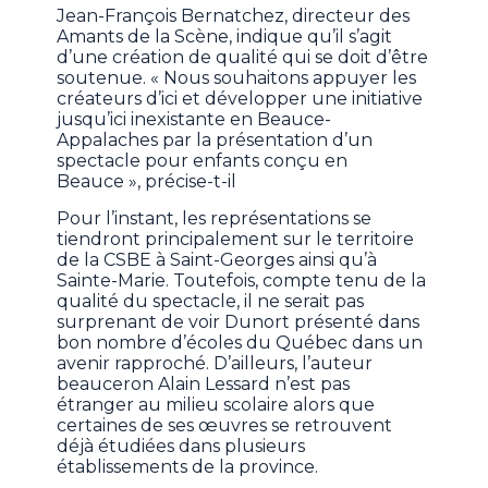
Jean-François Bernatchez, directeur des
Amants de la Scène, indique qu’il s’agit
d’une création de qualité qui se doit d’être
soutenue. « Nous souhaitons appuyer les
créateurs d’ici et développer une initiative
jusqu’ici inexistante en Beauce-
Appalaches par la présentation d’un
spectacle pour enfants conçu en
Beauce », précise-t-il
Pour l’instant, les représentations se
tiendront principalement sur le territoire
de la CSBE à Saint-Georges ainsi qu’à
Sainte-Marie. Toutefois, compte tenu de la
qualité du spectacle, il ne serait pas
surprenant de voir Dunort présenté dans
bon nombre d’écoles du Québec dans un
avenir rapproché. D’ailleurs, l’auteur
beauceron Alain Lessard n’est pas
étranger au milieu scolaire alors que
certaines de ses œuvres se retrouvent
déjà étudiées dans plusieurs
établissements de la province.