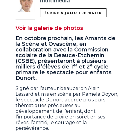
multimédia
ÉCRIRE À JULIO TREPANIER
Voir la galerie de photos
En octobre prochain, les Amants de
la Scène et Ovascène, en
collaboration avec la Commission
scolaire de la Beauce-Etchemin
(CSBE), présenteront à plusieurs
er
e
milliers d’élèves de 1
et 2
cycle
primaire le spectacle pour enfants
Dunort.
Signé par l’auteur beauceron Alain
Lessard et mis en scène par Pamela Doyon,
le spectacle Dunort aborde plusieurs
thématiques précieuses au
développement de l’enfant, dont
l’importance de croire en soi et en ses
rêves, l’amitié, le courage et la
persévérance.