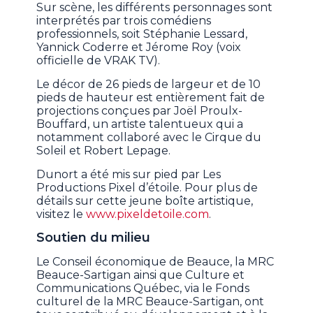
Sur scène, les différents personnages sont
interprétés par trois comédiens
professionnels, soit Stéphanie Lessard,
Yannick Coderre et Jérome Roy (voix
officielle de VRAK TV).
Le décor de 26 pieds de largeur et de 10
pieds de hauteur est entièrement fait de
projections conçues par Joël Proulx-
Bouffard, un artiste talentueux qui a
notamment collaboré avec le Cirque du
Soleil et Robert Lepage.
Dunort a été mis sur pied par Les
Productions Pixel d’étoile. Pour plus de
détails sur cette jeune boîte artistique,
visitez le
www.pixeldetoile.com
.
Soutien du milieu
Le Conseil économique de Beauce, la MRC
Beauce-Sartigan ainsi que Culture et
Communications Québec, via le Fonds
culturel de la MRC Beauce-Sartigan, ont